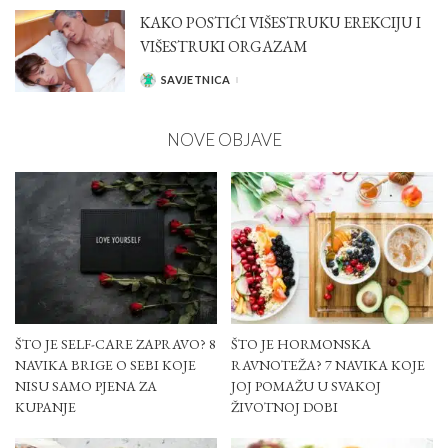
KAKO POSTIĆI VIŠESTRUKU EREKCIJU I
VIŠESTRUKI ORGAZAM
SAVJETNICA
POSTED
BY
NOVE OBJAVE
ŠTO JE SELF-CARE ZAPRAVO? 8
ŠTO JE HORMONSKA
NAVIKA BRIGE O SEBI KOJE
RAVNOTEŽA? 7 NAVIKA KOJE
NISU SAMO PJENA ZA
JOJ POMAŽU U SVAKOJ
KUPANJE
ŽIVOTNOJ DOBI