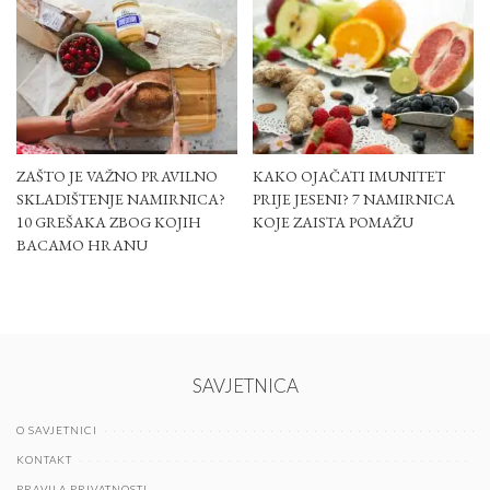
ZAŠTO JE VAŽNO PRAVILNO
KAKO OJAČATI IMUNITET
SKLADIŠTENJE NAMIRNICA?
PRIJE JESENI? 7 NAMIRNICA
10 GREŠAKA ZBOG KOJIH
KOJE ZAISTA POMAŽU
BACAMO HRANU
SAVJETNICA
O SAVJETNICI
KONTAKT
PRAVILA PRIVATNOSTI