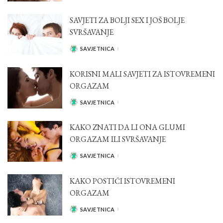
BY
SAVJETI ZA BOLJI SEX I JOŠ BOLJE
SVRŠAVANJE
SAVJETNICA
POSTED
BY
KORISNI MALI SAVJETI ZA ISTOVREMENI
ORGAZAM
SAVJETNICA
POSTED
BY
KAKO ZNATI DA LI ONA GLUMI
ORGAZAM ILI SVRŠAVANJE
SAVJETNICA
POSTED
BY
KAKO POSTIĆI ISTOVREMENI
ORGAZAM
SAVJETNICA
POSTED
BY