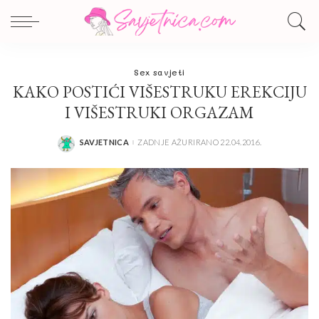
Sex savjeti
KAKO POSTIĆI VIŠESTRUKU EREKCIJU
I VIŠESTRUKI ORGAZAM
SAVJETNICA
ZADNJE AŽURIRANO 22.04.2016.
POSTED
BY