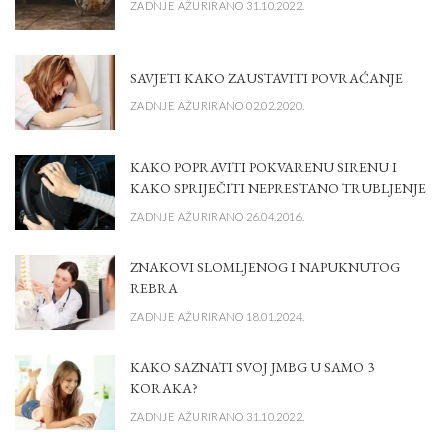
ZADNJE AŽURIRANO 31.10.2022.
SAVJETI KAKO ZAUSTAVITI POVRAĆANJE
ZADNJE AŽURIRANO 02.02.2020.
KAKO POPRAVITI POKVARENU SIRENU I
KAKO SPRIJEČITI NEPRESTANO TRUBLJENJE
ZADNJE AŽURIRANO 26.04.2016.
ZNAKOVI SLOMLJENOG I NAPUKNUTOG
REBRA
ZADNJE AŽURIRANO 18.01.2024.
KAKO SAZNATI SVOJ JMBG U SAMO 3
KORAKA?
ZADNJE AŽURIRANO 31.10.2022.