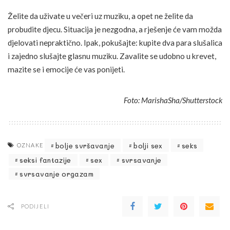
Želite da uživate u večeri uz muziku, a opet ne želite da
probudite djecu. Situacija je nezgodna, a rješenje će vam možda
djelovati nepraktično. Ipak, pokušajte: kupite dva para slušalica
i zajedno slušajte glasnu muziku. Zavalite se udobno u krevet,
mazite se i emocije će vas ponijeti.
Foto: MarishaSha/Shutterstock
bolje svršavanje
bolji sex
seks
OZNAKE
seksi fantazije
sex
svrsavanje
svrsavanje orgazam
PODIJELI