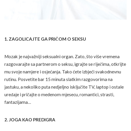
1. ZAGOLICAJTE GA PRIČOM O SEKSU
Mozak je najvažniji seksualni organ. Zato, što više vremena
razgovarajte sa partnerom o seksu, igrajte se riječima, otkrijte
mu svoje namjere i osjećanja. Tako ćete izbjeći svakodnevnu
rutinu. Posvetite bar 15 minuta slatkim razgovorima na
jastuku, a nekoliko puta nedjeljno isključite TV, laptop i ostale
uređaje i pričajte o medenom mjesecu, romantici, strasti,
fantazijama…
2. JOGA KAO PREDIGRA