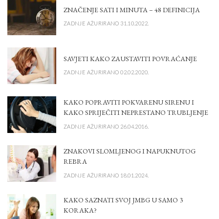
ZNAČENJE SATI I MINUTA – 48 DEFINICIJA
ZADNJE AŽURIRANO 31.10.2022.
SAVJETI KAKO ZAUSTAVITI POVRAĆANJE
ZADNJE AŽURIRANO 02.02.2020.
KAKO POPRAVITI POKVARENU SIRENU I
KAKO SPRIJEČITI NEPRESTANO TRUBLJENJE
ZADNJE AŽURIRANO 26.04.2016.
ZNAKOVI SLOMLJENOG I NAPUKNUTOG
REBRA
ZADNJE AŽURIRANO 18.01.2024.
KAKO SAZNATI SVOJ JMBG U SAMO 3
KORAKA?