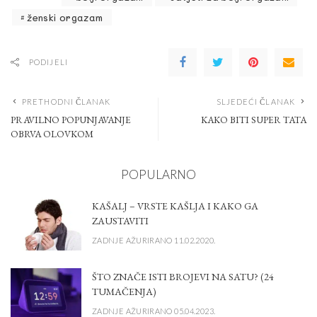
ženski orgazam
PODIJELI
PRETHODNI ČLANAK
SLJEDEĆI ČLANAK
PRAVILNO POPUNJAVANJE
KAKO BITI SUPER TATA
OBRVA OLOVKOM
POPULARNO
KAŠALJ – VRSTE KAŠLJA I KAKO GA
ZAUSTAVITI
ZADNJE AŽURIRANO 11.02.2020.
ŠTO ZNAČE ISTI BROJEVI NA SATU? (24
TUMAČENJA)
ZADNJE AŽURIRANO 05.04.2023.