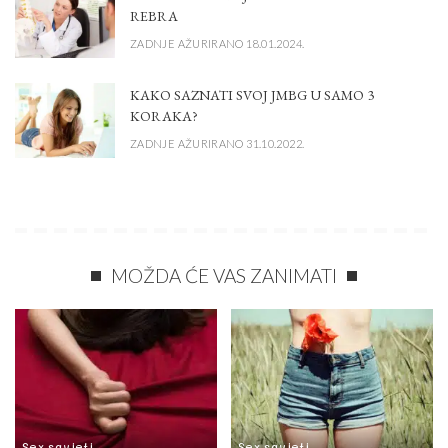
REBRA
ZADNJE AŽURIRANO 18.01.2024.
KAKO SAZNATI SVOJ JMBG U SAMO 3
KORAKA?
ZADNJE AŽURIRANO 31.10.2022.
MOŽDA ĆE VAS ZANIMATI
Sex savjeti
Sex savjeti