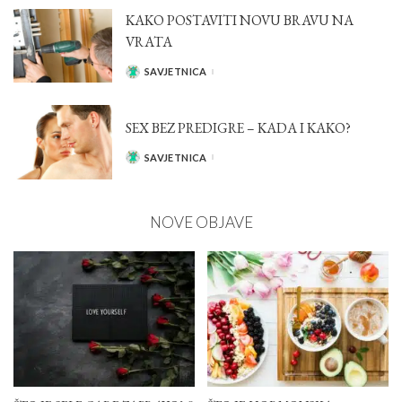
KAKO POSTAVITI NOVU BRAVU NA
VRATA
SAVJETNICA
POSTED
BY
SEX BEZ PREDIGRE – KADA I KAKO?
SAVJETNICA
POSTED
BY
NOVE OBJAVE