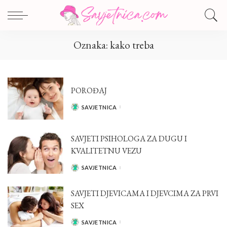
Oznaka:
kako treba
POROĐAJ
SAVJETNICA
POSTED
BY
SAVJETI PSIHOLOGA ZA DUGU I
KVALITETNU VEZU
SAVJETNICA
POSTED
BY
SAVJETI DJEVICAMA I DJEVCIMA ZA PRVI
SEX
SAVJETNICA
POSTED