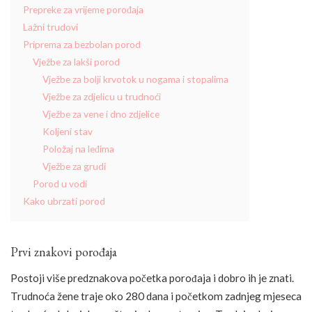
Prepreke za vrijeme porođaja
Lažni trudovi
Priprema za bezbolan porod
Vježbe za lakši porod
Vježbe za bolji krvotok u nogama i stopalima
Vježbe za zdjelicu u trudnoći
Vježbe za vene i dno zdjelice
Koljeni stav
Položaj na leđima
Vježbe za grudi
Porod u vodi
Kako ubrzati porod
Prvi znakovi porođaja
Postoji više predznakova početka porođaja i dobro ih je znati.
Trudnoća žene traje oko 280 dana i početkom zadnjeg mjeseca