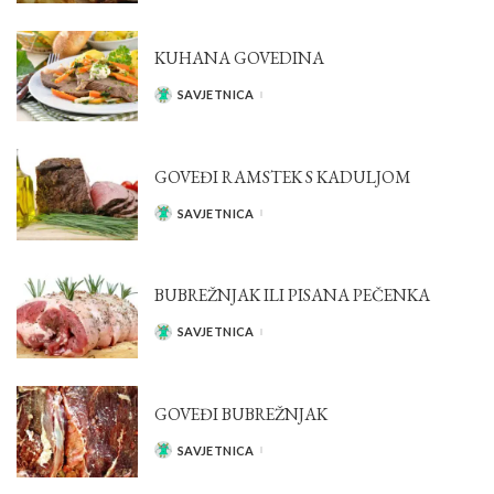
KUHANA GOVEDINA
SAVJETNICA
POSTED
BY
GOVEĐI RAMSTEK S KADULJOM
SAVJETNICA
POSTED
BY
BUBREŽNJAK ILI PISANA PEČENKA
SAVJETNICA
POSTED
BY
GOVEĐI BUBREŽNJAK
SAVJETNICA
POSTED
BY