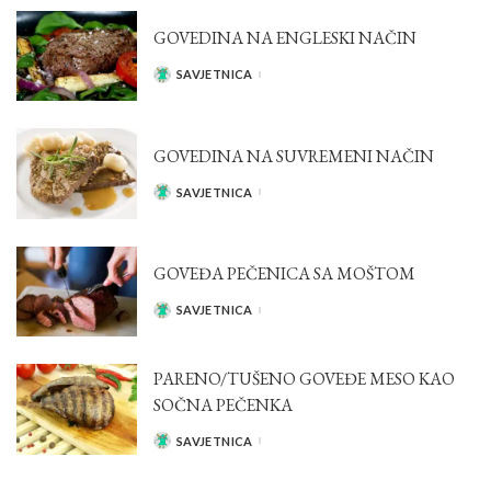
GOVEDINA NA ENGLESKI NAČIN
SAVJETNICA
POSTED
BY
GOVEDINA NA SUVREMENI NAČIN
SAVJETNICA
POSTED
BY
GOVEĐA PEČENICA SA MOŠTOM
SAVJETNICA
POSTED
BY
PARENO/TUŠENO GOVEĐE MESO KAO
SOČNA PEČENKA
SAVJETNICA
POSTED
BY