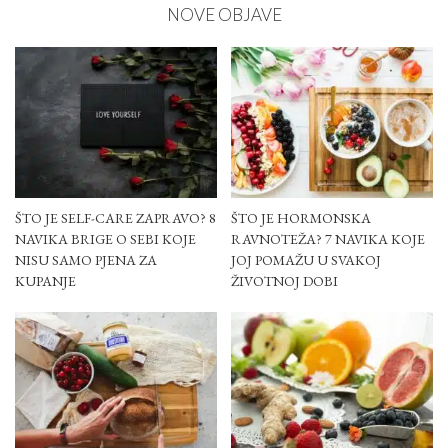
NOVE OBJAVE
ŠTO JE SELF-CARE ZAPRAVO? 8
ŠTO JE HORMONSKA
NAVIKA BRIGE O SEBI KOJE
RAVNOTEŽA? 7 NAVIKA KOJE
NISU SAMO PJENA ZA
JOJ POMAŽU U SVAKOJ
KUPANJE
ŽIVOTNOJ DOBI