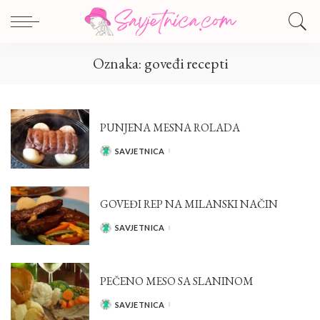
Oznaka:
goveđi recepti
PUNJENA MESNA ROLADA
SAVJETNICA
POSTED
BY
GOVEĐI REP NA MILANSKI NAČIN
SAVJETNICA
POSTED
BY
PEČENO MESO SA SLANINOM
SAVJETNICA
POSTED
BY