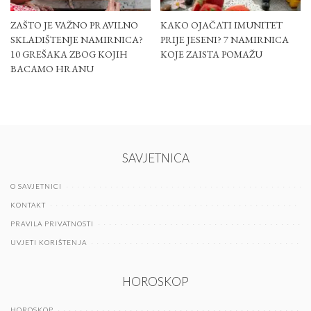
ZAŠTO JE VAŽNO PRAVILNO
KAKO OJAČATI IMUNITET
SKLADIŠTENJE NAMIRNICA?
PRIJE JESENI? 7 NAMIRNICA
10 GREŠAKA ZBOG KOJIH
KOJE ZAISTA POMAŽU
BACAMO HRANU
SAVJETNICA
O SAVJETNICI
KONTAKT
PRAVILA PRIVATNOSTI
UVJETI KORIŠTENJA
HOROSKOP
HOROSKOP