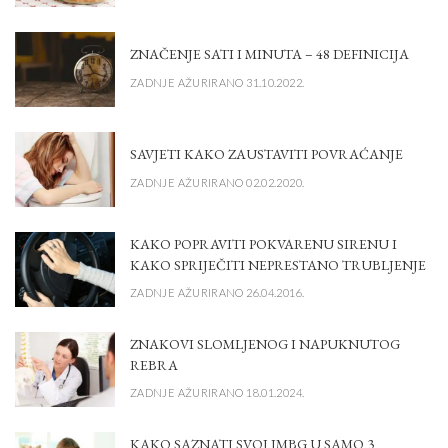
ZNAČENJE SATI I MINUTA – 48 DEFINICIJA
ZADNJE AŽURIRANO 31.10.2022.
SAVJETI KAKO ZAUSTAVITI POVRAĆANJE
ZADNJE AŽURIRANO 02.02.2020.
KAKO POPRAVITI POKVARENU SIRENU I
KAKO SPRIJEČITI NEPRESTANO TRUBLJENJE
ZADNJE AŽURIRANO 26.04.2016.
ZNAKOVI SLOMLJENOG I NAPUKNUTOG
REBRA
ZADNJE AŽURIRANO 18.01.2024.
KAKO SAZNATI SVOJ JMBG U SAMO 3