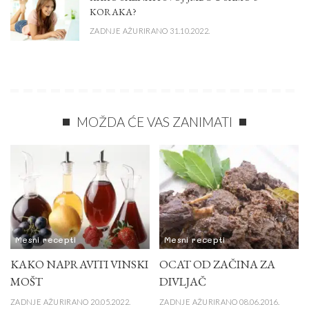
KORAKA?
ZADNJE AŽURIRANO 31.10.2022.
MOŽDA ĆE VAS ZANIMATI
Mesni recepti
Mesni recepti
KAKO NAPRAVITI VINSKI
OCAT OD ZAČINA ZA
MOŠT
DIVLJAČ
ZADNJE AŽURIRANO 20.05.2022.
ZADNJE AŽURIRANO 08.06.2016.