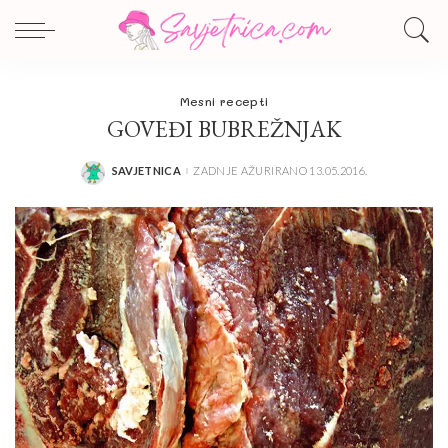
Mesni recepti
GOVEĐI BUBREŽNJAK
SAVJETNICA
ZADNJE AŽURIRANO 13.05.2016.
POSTED
BY