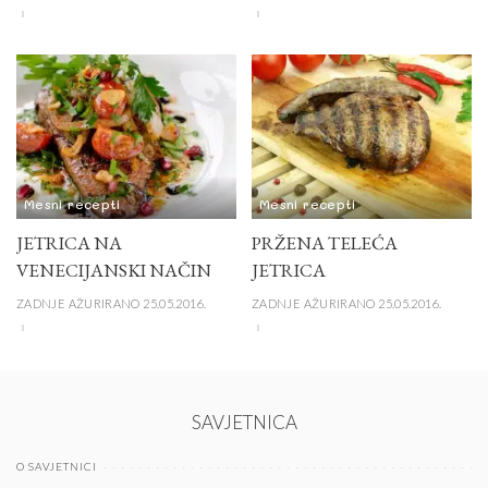
Mesni recepti
Mesni recepti
JETRICA NA
PRŽENA TELEĆA
VENECIJANSKI NAČIN
JETRICA
ZADNJE AŽURIRANO 25.05.2016.
ZADNJE AŽURIRANO 25.05.2016.
SAVJETNICA
O SAVJETNICI