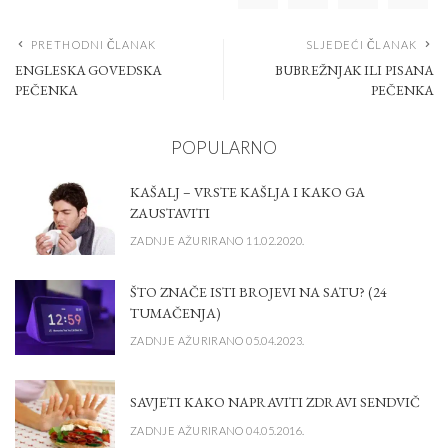
PRETHODNI ČLANAK
SLJEDEĆI ČLANAK
ENGLESKA GOVEDSKA
BUBREŽNJAK ILI PISANA
PEČENKA
PEČENKA
POPULARNO
KAŠALJ – VRSTE KAŠLJA I KAKO GA
ZAUSTAVITI
ZADNJE AŽURIRANO 11.02.2020.
ŠTO ZNAČE ISTI BROJEVI NA SATU? (24
TUMAČENJA)
ZADNJE AŽURIRANO 05.04.2023.
SAVJETI KAKO NAPRAVITI ZDRAVI SENDVIČ
ZADNJE AŽURIRANO 04.05.2016.