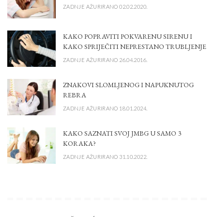
ZADNJE AŽURIRANO 02.02.2020.
KAKO POPRAVITI POKVARENU SIRENU I
KAKO SPRIJEČITI NEPRESTANO TRUBLJENJE
ZADNJE AŽURIRANO 26.04.2016.
ZNAKOVI SLOMLJENOG I NAPUKNUTOG
REBRA
ZADNJE AŽURIRANO 18.01.2024.
KAKO SAZNATI SVOJ JMBG U SAMO 3
KORAKA?
ZADNJE AŽURIRANO 31.10.2022.