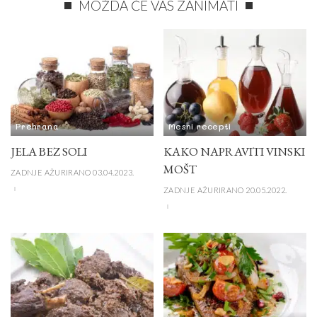
MOŽDA ĆE VAS ZANIMATI
Prehrana
Mesni recepti
JELA BEZ SOLI
KAKO NAPRAVITI VINSKI
MOŠT
ZADNJE AŽURIRANO 03.04.2023.
ZADNJE AŽURIRANO 20.05.2022.