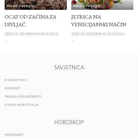
Mesni recepti
Mesni recepti
OCAT OD ZAČINA ZA
JETRICA NA
DIVLJAČ
VENECIJANSKI NAČIN
ZADNJE AŽURIRANO 08.06.2016.
ZADNJE AŽURIRANO 25.05.2016.
SAVJETNICA
O SAVJETNICI
KONTAKT
PRAVILA PRIVATNOSTI
UVJETI KORIŠTENJA
HOROSKOP
HOROSKOP