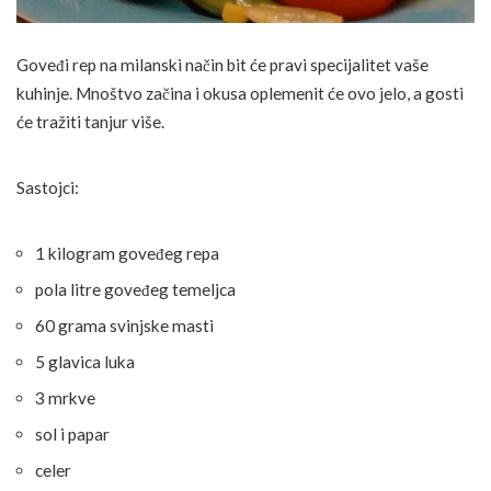
Goveđi rep na milanski način bit će pravi specijalitet vaše
kuhinje. Mnoštvo začina i okusa oplemenit će ovo jelo, a gosti
će tražiti tanjur više.
Sastojci:
1 kilogram goveđeg repa
pola litre goveđeg temeljca
60 grama svinjske masti
5 glavica luka
3 mrkve
sol i papar
celer