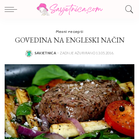
Mesni recepti
GOVEDINA NA ENGLESKI NAČIN
SAVJETNICA
ZADNJE AŽURIRANO 13.05.2016.
POSTED
BY