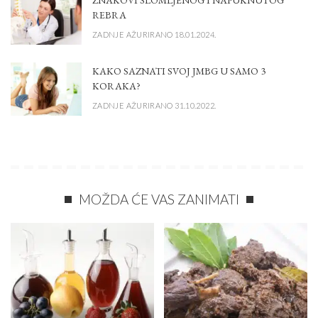
REBRA
ZADNJE AŽURIRANO 18.01.2024.
KAKO SAZNATI SVOJ JMBG U SAMO 3
KORAKA?
ZADNJE AŽURIRANO 31.10.2022.
MOŽDA ĆE VAS ZANIMATI