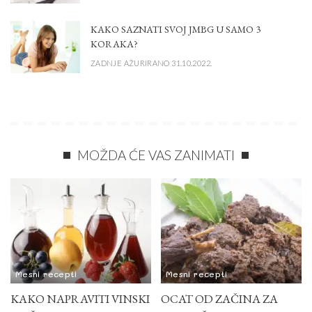
KAKO SAZNATI SVOJ JMBG U SAMO 3
KORAKA?
ZADNJE AŽURIRANO 31.10.2022.
MOŽDA ĆE VAS ZANIMATI
Mesni recepti
Mesni recepti
KAKO NAPRAVITI VINSKI
OCAT OD ZAČINA ZA