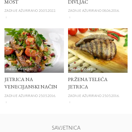
MOŠT
DIVLJAČ
ZADNJE AŽURIRANO 20.05.2022.
ZADNJE AŽURIRANO 08.06.2016.
Mesni recepti
Mesni recepti
JETRICA NA
PRŽENA TELEĆA
VENECIJANSKI NAČIN
JETRICA
ZADNJE AŽURIRANO 25.05.2016.
ZADNJE AŽURIRANO 25.05.2016.
SAVJETNICA