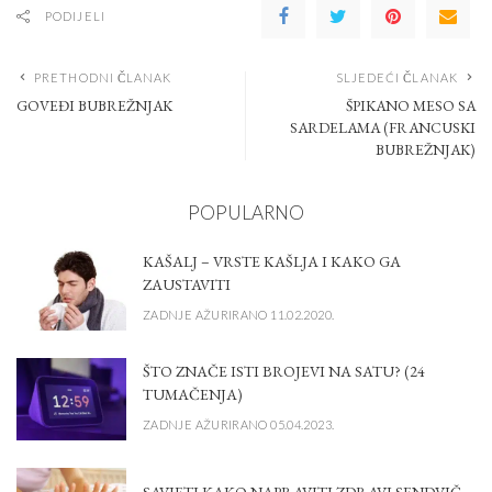
PODIJELI
PRETHODNI ČLANAK
SLJEDEĆI ČLANAK
GOVEĐI BUBREŽNJAK
ŠPIKANO MESO SA
SARDELAMA (FRANCUSKI
BUBREŽNJAK)
POPULARNO
KAŠALJ – VRSTE KAŠLJA I KAKO GA
ZAUSTAVITI
ZADNJE AŽURIRANO 11.02.2020.
ŠTO ZNAČE ISTI BROJEVI NA SATU? (24
TUMAČENJA)
ZADNJE AŽURIRANO 05.04.2023.