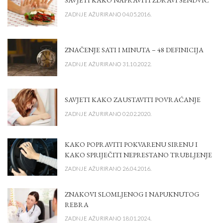
SAVJETI KAKO NAPRAVITI ZDRAVI SENDVIČ
ZADNJE AŽURIRANO 04.05.2016.
ZNAČENJE SATI I MINUTA – 48 DEFINICIJA
ZADNJE AŽURIRANO 31.10.2022.
SAVJETI KAKO ZAUSTAVITI POVRAĆANJE
ZADNJE AŽURIRANO 02.02.2020.
KAKO POPRAVITI POKVARENU SIRENU I
KAKO SPRIJEČITI NEPRESTANO TRUBLJENJE
ZADNJE AŽURIRANO 26.04.2016.
ZNAKOVI SLOMLJENOG I NAPUKNUTOG
REBRA
ZADNJE AŽURIRANO 18.01.2024.