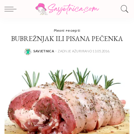
Mesni recepti
BUBREŽNJAK ILI PISANA PEČENKA
SAVJETNICA
ZADNJE AŽURIRANO 13.05.2016.
POSTED
BY