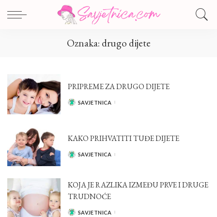
Oznaka:
drugo dijete
PRIPREME ZA DRUGO DIJETE
SAVJETNICA
POSTED
BY
KAKO PRIHVATITI TUĐE DIJETE
SAVJETNICA
POSTED
BY
KOJA JE RAZLIKA IZMEĐU PRVE I DRUGE
TRUDNOĆE
SAVJETNICA
POSTED