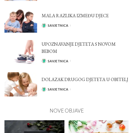
BY
MALA RAZLIKA IZMEĐU DJECE
SAVJETNICA
POSTED
BY
UPOZNAVANJE DJETETA S NOVOM
BEBOM
SAVJETNICA
POSTED
BY
DOLAZAK DRUGOG DJETETA U OBITELJ
SAVJETNICA
POSTED
BY
NOVE OBJAVE