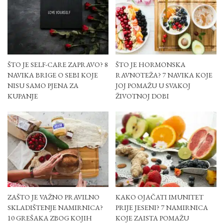
ŠTO JE SELF-CARE ZAPRAVO? 8
ŠTO JE HORMONSKA
NAVIKA BRIGE O SEBI KOJE
RAVNOTEŽA? 7 NAVIKA KOJE
NISU SAMO PJENA ZA
JOJ POMAŽU U SVAKOJ
KUPANJE
ŽIVOTNOJ DOBI
ZAŠTO JE VAŽNO PRAVILNO
KAKO OJAČATI IMUNITET
SKLADIŠTENJE NAMIRNICA?
PRIJE JESENI? 7 NAMIRNICA
10 GREŠAKA ZBOG KOJIH
KOJE ZAISTA POMAŽU