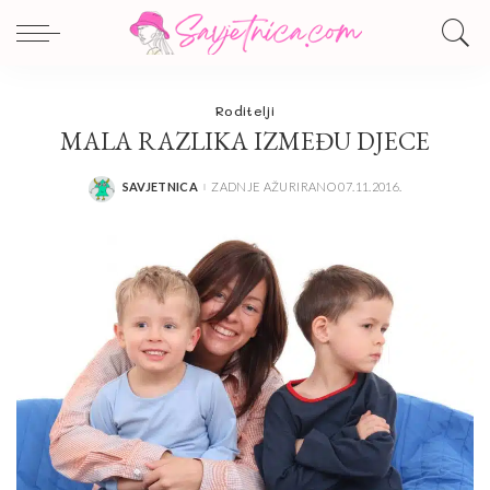
Roditelji
MALA RAZLIKA IZMEĐU DJECE
SAVJETNICA
ZADNJE AŽURIRANO 07.11.2016.
POSTED
BY