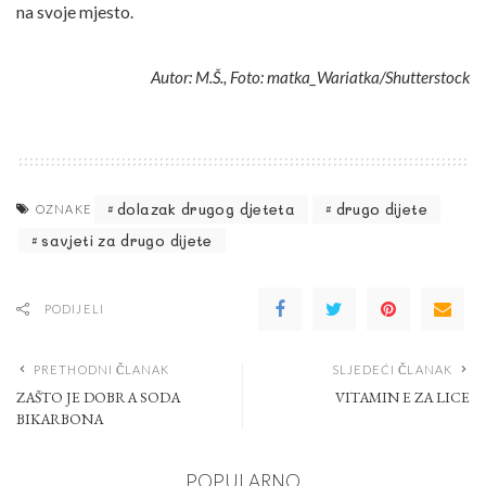
na svoje mjesto.
Autor: M.Š., Foto: matka_Wariatka/Shutterstock
dolazak drugog djeteta
drugo dijete
OZNAKE
savjeti za drugo dijete
PODIJELI
PRETHODNI ČLANAK
SLJEDEĆI ČLANAK
ZAŠTO JE DOBRA SODA
VITAMIN E ZA LICE
BIKARBONA
POPULARNO