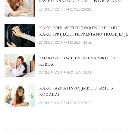
SAVJETI KAKO ZAUSTAVITI POVRAĆANJE
ZADNJE AŽURIRANO 02.02.2020.
KAKO POPRAVITI POKVARENU SIRENU I
KAKO SPRIJEČITI NEPRESTANO TRUBLJENJE
ZADNJE AŽURIRANO 26.04.2016.
ZNAKOVI SLOMLJENOG I NAPUKNUTOG
REBRA
ZADNJE AŽURIRANO 18.01.2024.
KAKO SAZNATI SVOJ JMBG U SAMO 3
KORAKA?
ZADNJE AŽURIRANO 31.10.2022.