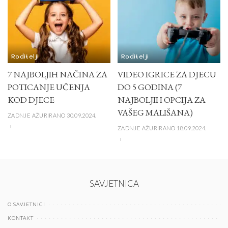
Roditelji
Roditelji
7 NAJBOLJIH NAČINA ZA
VIDEO IGRICE ZA DJECU
POTICANJE UČENJA
DO 5 GODINA (7
KOD DJECE
NAJBOLJIH OPCIJA ZA
VAŠEG MALIŠANA)
ZADNJE AŽURIRANO 30.09.2024.
ZADNJE AŽURIRANO 18.09.2024.
SAVJETNICA
O SAVJETNICI
KONTAKT