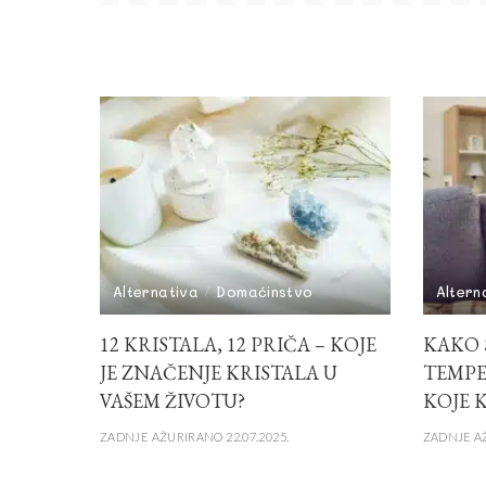
Alternativa
Domaćinstvo
Altern
12 KRISTALA, 12 PRIČA – KOJE
KAKO 
JE ZNAČENJE KRISTALA U
TEMPE
VAŠEM ŽIVOTU?
KOJE 
ZADNJE AŽURIRANO 22.07.2025.
ZADNJE AŽ