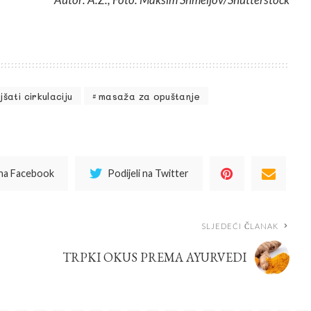
šati cirkulaciju
masaža za opuštanje
 na Facebook
Podijeli na Twitter
SLJEDEĆI ČLANAK
TRPKI OKUS PREMA AYURVEDI