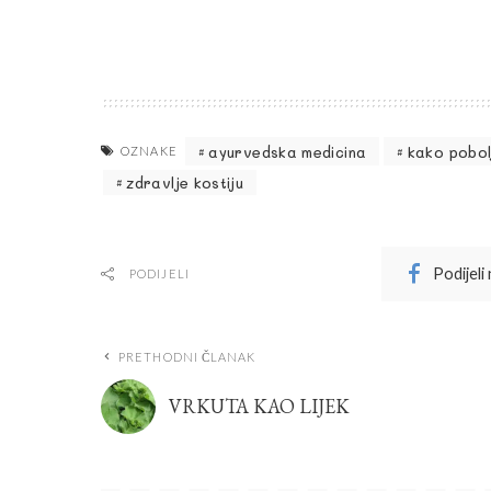
ayurvedska medicina
kako pobolj
OZNAKE
zdravlje kostiju
Podijeli
PODIJELI
PRETHODNI ČLANAK
VRKUTA KAO LIJEK