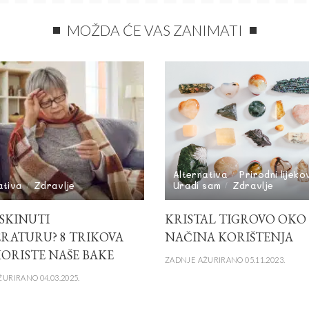
MOŽDA ĆE VAS ZANIMATI
Alternativa
Prirodni lijeko
ativa
Zdravlje
Uradi sam
Zdravlje
SKINUTI
KRISTAL TIGROVO OKO 
RATURU? 8 TRIKOVA
NAČINA KORIŠTENJA
KORISTE NAŠE BAKE
ZADNJE AŽURIRANO 05.11.2023.
URIRANO 04.03.2025.