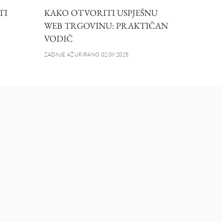
TI
KAKO OTVORITI USPJEŠNU
WEB TRGOVINU: PRAKTIČAN
VODIČ
ZADNJE AŽURIRANO 02.09.2025.