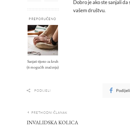
Dobro je ako ste sanjali da s
vašem društvu.
PREPORUČENO
Sanjati tijesto za kruh
(6 mogućih značenja)
Podijel
PODIJELI
PRETHODNI ČLANAK
INVALIDSKA KOLICA