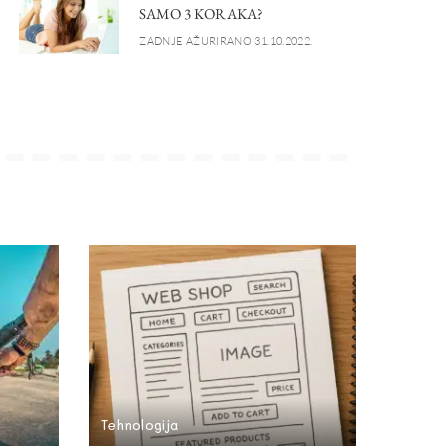
SAMO 3 KORAKA?
ZADNJE AŽURIRANO 31.10.2022.
Tehnologija