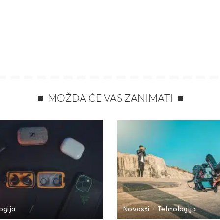
MOŽDA ĆE VAS ZANIMATI
ogija
Novosti
Tehnologija