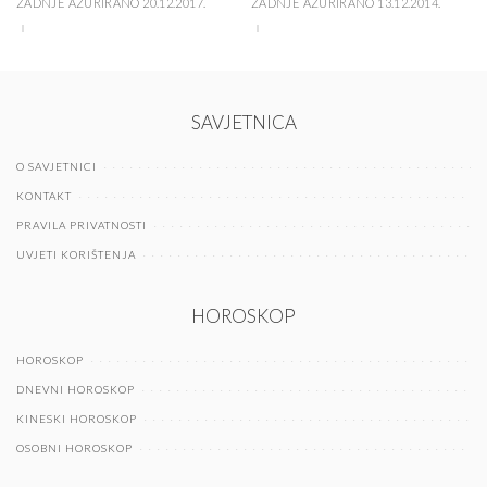
ZADNJE AŽURIRANO 20.12.2017.
ZADNJE AŽURIRANO 13.12.2014.
SAVJETNICA
O SAVJETNICI
KONTAKT
PRAVILA PRIVATNOSTI
UVJETI KORIŠTENJA
HOROSKOP
HOROSKOP
DNEVNI HOROSKOP
KINESKI HOROSKOP
OSOBNI HOROSKOP