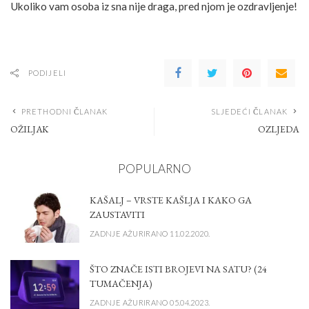
Ukoliko vam osoba iz sna nije draga, pred njom je ozdravljenje!
PODIJELI
PRETHODNI ČLANAK
SLJEDEĆI ČLANAK
OŽILJAK
OZLJEDA
POPULARNO
KAŠALJ – VRSTE KAŠLJA I KAKO GA
ZAUSTAVITI
ZADNJE AŽURIRANO 11.02.2020.
ŠTO ZNAČE ISTI BROJEVI NA SATU? (24
TUMAČENJA)
ZADNJE AŽURIRANO 05.04.2023.