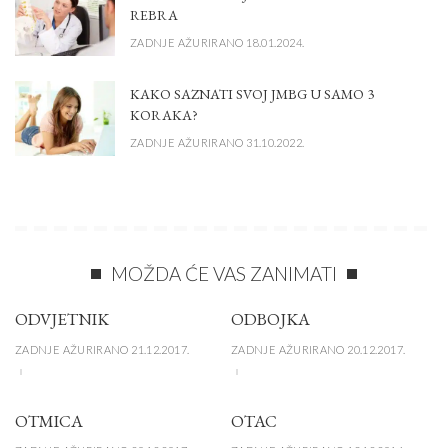
REBRA
ZADNJE AŽURIRANO 18.01.2024.
KAKO SAZNATI SVOJ JMBG U SAMO 3
KORAKA?
ZADNJE AŽURIRANO 31.10.2022.
MOŽDA ĆE VAS ZANIMATI
ODVJETNIK
ODBOJKA
ZADNJE AŽURIRANO 21.12.2017.
ZADNJE AŽURIRANO 20.12.2017.
OTMICA
OTAC