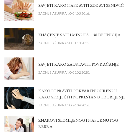
SAVJETI KAKO NAPRAVITI ZDRAVI SENDVIČ
ZADNJE AŽURIRANO 04.05.2016.
ZNAČENJE SATI I MINUTA – 48 DEFINICIJA
ZADNJE AŽURIRANO 31.10.2022.
SAVJETI KAKO ZAUSTAVITI POVRAĆANJE
ZADNJE AŽURIRANO 02.02.2020.
KAKO POPRAVITI POKVARENU SIRENU I
KAKO SPRIJEČITI NEPRESTANO TRUBLJENJE
ZADNJE AŽURIRANO 26.04.2016.
ZNAKOVI SLOMLJENOG I NAPUKNUTOG
REBRA