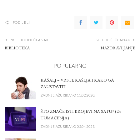
PODIJELI
PRETHODNI ČLANAK
SLJEDEĆI ČLANAK
BIBLIOTEKA
NAZDRAVLJANJE
POPULARNO
KAŠALJ – VRSTE KAŠLJA I KAKO GA
ZAUSTAVITI
ZADNJE AŽURIRANO 11.02.2020.
ŠTO ZNAČE ISTI BROJEVI NA SATU? (24
TUMAČENJA)
ZADNJE AŽURIRANO 05.04.2023.