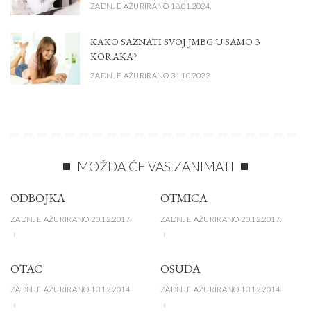
ZADNJE AŽURIRANO 18.01.2024.
KAKO SAZNATI SVOJ JMBG U SAMO 3
KORAKA?
ZADNJE AŽURIRANO 31.10.2022.
MOŽDA ĆE VAS ZANIMATI
ODBOJKA
OTMICA
ZADNJE AŽURIRANO 20.12.2017.
ZADNJE AŽURIRANO 20.12.2017.
OTAC
OSUDA
ZADNJE AŽURIRANO 13.12.2014.
ZADNJE AŽURIRANO 13.12.2014.