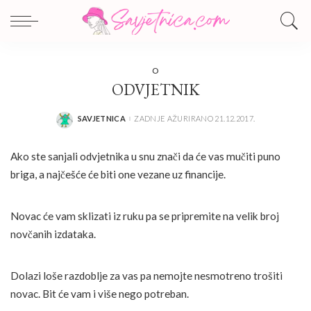
O
ODVJETNIK
SAVJETNICA
ZADNJE AŽURIRANO 21.12.2017.
POSTED
BY
Ako ste sanjali odvjetnika u snu znači da će vas mučiti puno
briga, a najčešće će biti one vezane uz financije.
Novac će vam sklizati iz ruku pa se pripremite na velik broj
novčanih izdataka.
Dolazi loše razdoblje za vas pa nemojte nesmotreno trošiti
novac. Bit će vam i više nego potreban.