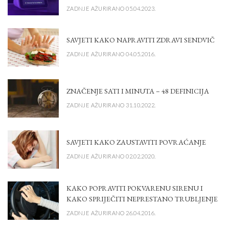
ZADNJE AŽURIRANO 05.04.2023.
SAVJETI KAKO NAPRAVITI ZDRAVI SENDVIČ
ZADNJE AŽURIRANO 04.05.2016.
ZNAČENJE SATI I MINUTA – 48 DEFINICIJA
ZADNJE AŽURIRANO 31.10.2022.
SAVJETI KAKO ZAUSTAVITI POVRAĆANJE
ZADNJE AŽURIRANO 02.02.2020.
KAKO POPRAVITI POKVARENU SIRENU I
KAKO SPRIJEČITI NEPRESTANO TRUBLJENJE
ZADNJE AŽURIRANO 26.04.2016.