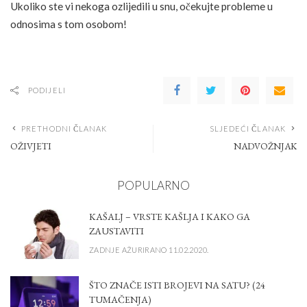
Ukoliko ste vi nekoga ozlijedili u snu, očekujte probleme u
odnosima s tom osobom!
PODIJELI
PRETHODNI ČLANAK
SLJEDEĆI ČLANAK
OŽIVJETI
NADVOŽNJAK
POPULARNO
KAŠALJ – VRSTE KAŠLJA I KAKO GA
ZAUSTAVITI
ZADNJE AŽURIRANO 11.02.2020.
ŠTO ZNAČE ISTI BROJEVI NA SATU? (24
TUMAČENJA)