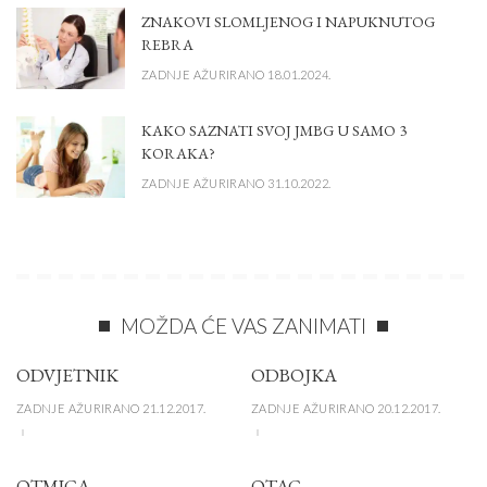
ZNAKOVI SLOMLJENOG I NAPUKNUTOG
REBRA
ZADNJE AŽURIRANO 18.01.2024.
KAKO SAZNATI SVOJ JMBG U SAMO 3
KORAKA?
ZADNJE AŽURIRANO 31.10.2022.
MOŽDA ĆE VAS ZANIMATI
ODVJETNIK
ODBOJKA
ZADNJE AŽURIRANO 21.12.2017.
ZADNJE AŽURIRANO 20.12.2017.
OTMICA
OTAC