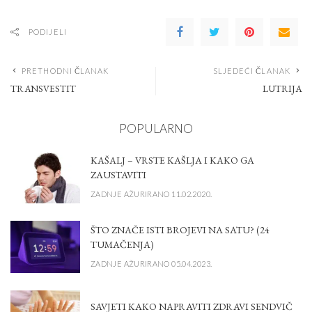
PODIJELI
PRETHODNI ČLANAK
SLJEDEĆI ČLANAK
TRANSVESTIT
LUTRIJA
POPULARNO
KAŠALJ – VRSTE KAŠLJA I KAKO GA
ZAUSTAVITI
ZADNJE AŽURIRANO 11.02.2020.
ŠTO ZNAČE ISTI BROJEVI NA SATU? (24
TUMAČENJA)
ZADNJE AŽURIRANO 05.04.2023.
SAVJETI KAKO NAPRAVITI ZDRAVI SENDVIČ