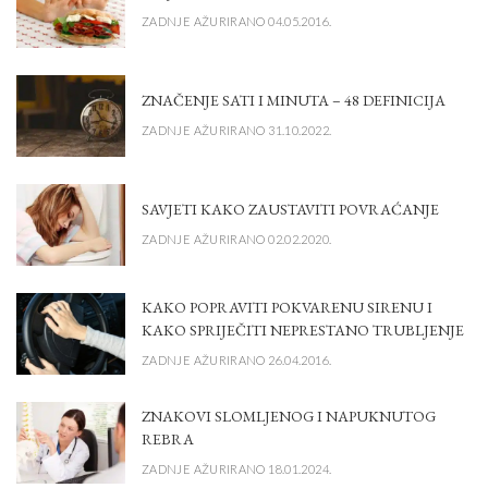
ZADNJE AŽURIRANO 04.05.2016.
ZNAČENJE SATI I MINUTA – 48 DEFINICIJA
ZADNJE AŽURIRANO 31.10.2022.
SAVJETI KAKO ZAUSTAVITI POVRAĆANJE
ZADNJE AŽURIRANO 02.02.2020.
KAKO POPRAVITI POKVARENU SIRENU I
KAKO SPRIJEČITI NEPRESTANO TRUBLJENJE
ZADNJE AŽURIRANO 26.04.2016.
ZNAKOVI SLOMLJENOG I NAPUKNUTOG
REBRA
ZADNJE AŽURIRANO 18.01.2024.