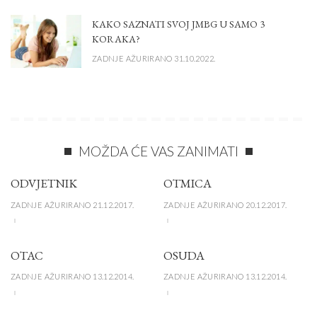
KAKO SAZNATI SVOJ JMBG U SAMO 3
KORAKA?
ZADNJE AŽURIRANO 31.10.2022.
MOŽDA ĆE VAS ZANIMATI
ODVJETNIK
OTMICA
ZADNJE AŽURIRANO 21.12.2017.
ZADNJE AŽURIRANO 20.12.2017.
OTAC
OSUDA
ZADNJE AŽURIRANO 13.12.2014.
ZADNJE AŽURIRANO 13.12.2014.