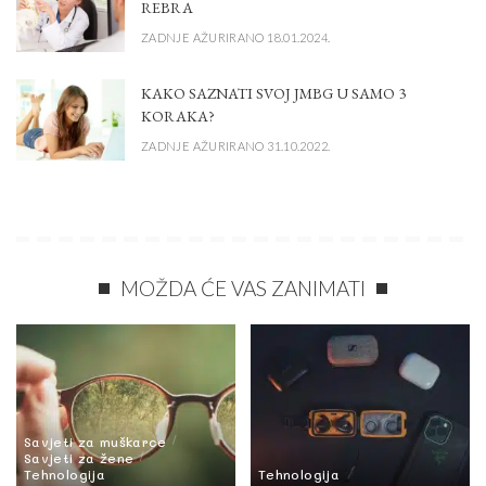
REBRA
ZADNJE AŽURIRANO 18.01.2024.
KAKO SAZNATI SVOJ JMBG U SAMO 3
KORAKA?
ZADNJE AŽURIRANO 31.10.2022.
MOŽDA ĆE VAS ZANIMATI
Savjeti za muškarce
Savjeti za žene
Tehnologija
Tehnologija