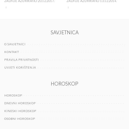
ZADNJE AŽURIRANO 20.12.2017.
ZADNJE AŽURIRANO 13.12.2014.
SAVJETNICA
O SAVJETNICI
KONTAKT
PRAVILA PRIVATNOSTI
UVJETI KORIŠTENJA
HOROSKOP
HOROSKOP
DNEVNI HOROSKOP
KINESKI HOROSKOP
OSOBNI HOROSKOP