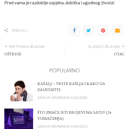
Pred vama je razdoblje uspjeha, dobitka i ugodnog života!
PODIJELI
PRETHODNI ČLANAK
SLJEDEĆI ČLANAK
OŠTRIGE
OTAC
POPULARNO
KAŠALJ – VRSTE KAŠLJA I KAKO GA
ZAUSTAVITI
ZADNJE AŽURIRANO 11.02.2020.
ŠTO ZNAČE ISTI BROJEVI NA SATU? (24
TUMAČENJA)
ZADNJE AŽURIRANO 05.04.2023.