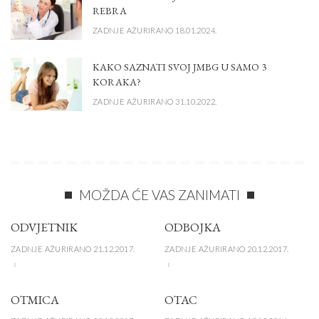
REBRA
ZADNJE AŽURIRANO 18.01.2024.
KAKO SAZNATI SVOJ JMBG U SAMO 3
KORAKA?
ZADNJE AŽURIRANO 31.10.2022.
MOŽDA ĆE VAS ZANIMATI
ODVJETNIK
ODBOJKA
ZADNJE AŽURIRANO 21.12.2017.
ZADNJE AŽURIRANO 20.12.2017.
OTMICA
OTAC