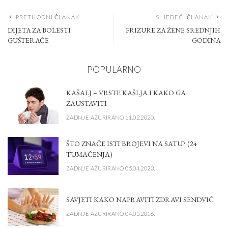
PRETHODNI ČLANAK
SLJEDEĆI ČLANAK
DIJETA ZA BOLESTI
FRIZURE ZA ŽENE SREDNJIH
GUŠTERAČE
GODINA
POPULARNO
KAŠALJ – VRSTE KAŠLJA I KAKO GA
ZAUSTAVITI
ZADNJE AŽURIRANO 11.02.2020.
ŠTO ZNAČE ISTI BROJEVI NA SATU? (24
TUMAČENJA)
ZADNJE AŽURIRANO 05.04.2023.
SAVJETI KAKO NAPRAVITI ZDRAVI SENDVIČ
ZADNJE AŽURIRANO 04.05.2016.