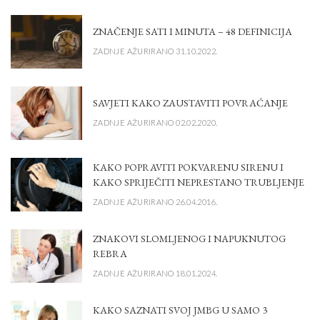
ZNAČENJE SATI I MINUTA – 48 DEFINICIJA
ZADNJE AŽURIRANO 31.10.2022.
SAVJETI KAKO ZAUSTAVITI POVRAĆANJE
ZADNJE AŽURIRANO 02.02.2020.
KAKO POPRAVITI POKVARENU SIRENU I
KAKO SPRIJEČITI NEPRESTANO TRUBLJENJE
ZADNJE AŽURIRANO 26.04.2016.
ZNAKOVI SLOMLJENOG I NAPUKNUTOG
REBRA
ZADNJE AŽURIRANO 18.01.2024.
KAKO SAZNATI SVOJ JMBG U SAMO 3