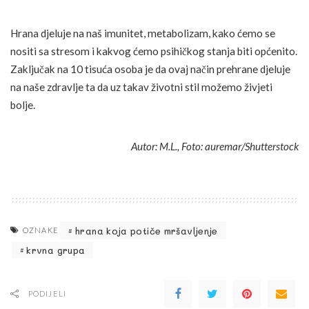
Hrana djeluje na naš imunitet, metabolizam, kako ćemo se
nositi sa stresom i kakvog ćemo psihičkog stanja biti općenito.
Zaključak na 10 tisuća osoba je da ovaj način prehrane djeluje
na naše zdravlje ta da uz takav životni stil možemo živjeti
bolje.
Autor: M.L., Foto: auremar/Shutterstock
hrana koja potiče mršavljenje
OZNAKE
krvna grupa
PODIJELI