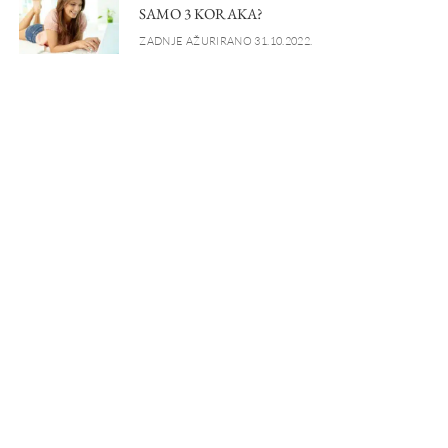
SAMO 3 KORAKA?
ZADNJE AŽURIRANO 31.10.2022.