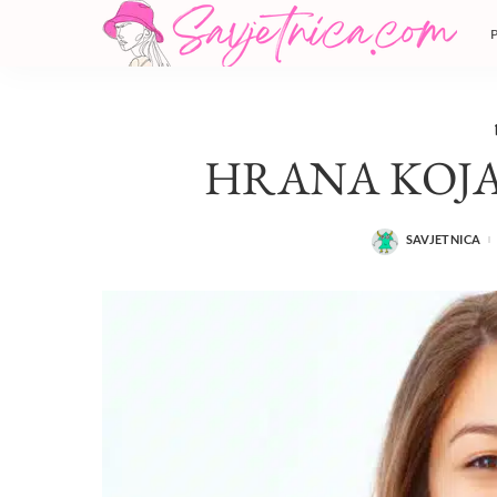
HRANA KOJA
SAVJETNICA
POSTED
BY