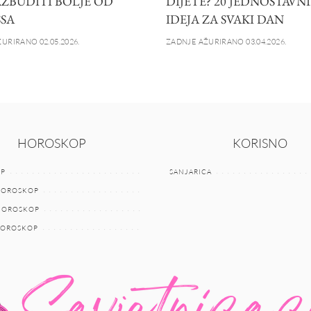
AZBUDITI BOLJE OD
DIJETE? 20 JEDNOSTAVN
SSA
IDEJA ZA SVAKI DAN
URIRANO 02.05.2026.
ZADNJE AŽURIRANO 03.04.2026.
HOROSKOP
KORISNO
P
SANJARICA
HOROSKOP
 HOROSKOP
HOROSKOP