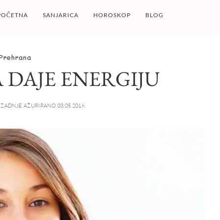
POČETNA
SANJARICA
HOROSKOP
BLOG
Prehrana
 DAJE ENERGIJU
ZADNJE AŽURIRANO 03.05.2016.