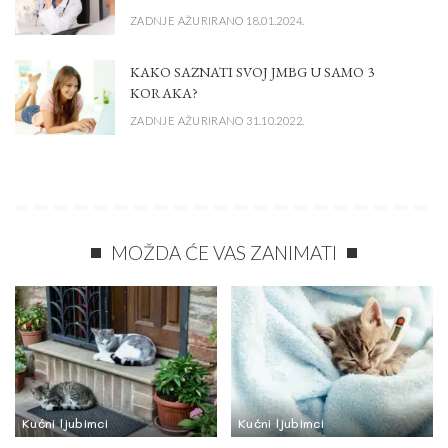
ZADNJE AŽURIRANO 18.01.2024.
KAKO SAZNATI SVOJ JMBG U SAMO 3
KORAKA?
ZADNJE AŽURIRANO 31.10.2022.
MOŽDA ĆE VAS ZANIMATI
Kućni ljubimci
Kućni ljubimci