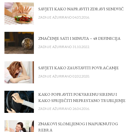
SAVJETI KAKO NAPRAVITI ZDRAVI SENDVIČ
ZADNJE AŽURIRANO 04.05.2016.
ZNAČENJE SATI I MINUTA – 48 DEFINICIJA
ZADNJE AŽURIRANO 31.10.2022.
SAVJETI KAKO ZAUSTAVITI POVRAĆANJE
ZADNJE AŽURIRANO 02.02.2020.
KAKO POPRAVITI POKVARENU SIRENU I
KAKO SPRIJEČITI NEPRESTANO TRUBLJENJE
ZADNJE AŽURIRANO 26.04.2016.
ZNAKOVI SLOMLJENOG I NAPUKNUTOG
REBRA