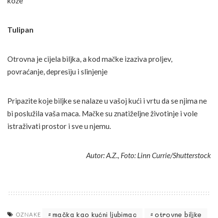
kože
Tulipan
Otrovna je cijela biljka, a kod mačke izaziva proljev,
povraćanje, depresiju i slinjenje
Pripazite koje biljke se nalaze u vašoj kući i vrtu da se njima ne
bi poslužila vaša maca. Mačke su znatiželjne životinje i vole
istraživati prostor i sve u njemu.
Autor: A.Z., Foto: Linn Currie/Shutterstock
mačka kao kućni ljubimac
otrovne biljke
OZNAKE