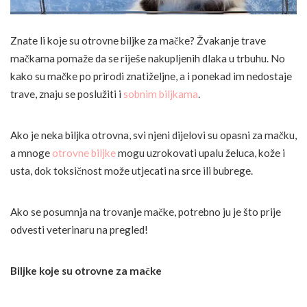
Znate li koje su otrovne biljke za mačke? Žvakanje trave
mačkama pomaže da se riješe nakupljenih dlaka u trbuhu. No
kako su mačke po prirodi znatiželjne, a i ponekad im nedostaje
trave, znaju se poslužiti i
sobnim biljkama
.
Ako je neka biljka otrovna, svi njeni dijelovi su opasni za mačku,
a mnoge
otrovne biljke
mogu uzrokovati upalu želuca, kože i
usta, dok toksičnost može utjecati na srce ili bubrege.
Ako se posumnja na trovanje mačke, potrebno ju je što prije
odvesti veterinaru na pregled!
Biljke koje su otrovne za mačke