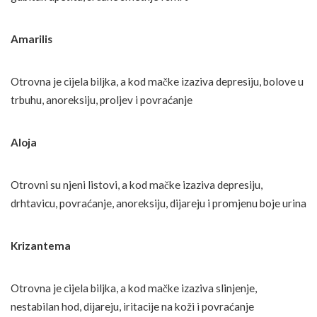
Amarilis
Otrovna je cijela biljka, a kod mačke izaziva depresiju, bolove u
trbuhu, anoreksiju, proljev i povraćanje
Aloja
Otrovni su njeni listovi, a kod mačke izaziva depresiju,
drhtavicu, povraćanje, anoreksiju, dijareju i promjenu boje urina
Krizantema
Otrovna je cijela biljka, a kod mačke izaziva slinjenje,
nestabilan hod, dijareju, iritacije na koži i povraćanje