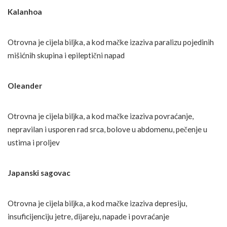
Kalanhoa
Otrovna je cijela biljka, a kod mačke izaziva paralizu pojedinih
mišićnih skupina i epileptični napad
Oleander
Otrovna je cijela biljka, a kod mačke izaziva povraćanje,
nepravilan i usporen rad srca, bolove u abdomenu, pečenje u
ustima i proljev
Japanski
sagovac
Otrovna je cijela biljka, a kod mačke izaziva depresiju,
insuficijenciju jetre, dijareju, napade i povraćanje