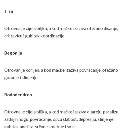
Tisa
Otrovna je cijela biljka, a kod mačke izaziva otežano disanje,
drhtavicu i gubitak koordinacije
Begonija
Otrovan je korijen, a kod mačke izaziva povraćanje, otežano
gutanje i slinjenje
Rododendron
Otrovna je cijela biljka, a kod mačke izaziva dijareju, paralizu
zadnjih nogu, povraćanje, opću slabost, depresiju, slinjenje,
gubitak apetita, srčane smetnje i smrt