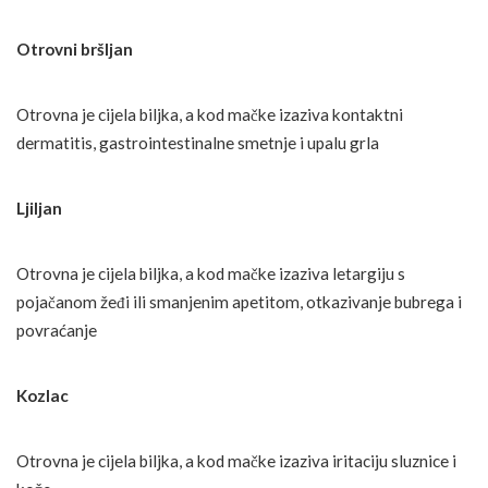
Otrovni bršljan
Otrovna je cijela biljka, a kod mačke izaziva kontaktni
dermatitis,
gastrointestinalne
smetnje i upalu grla
Ljiljan
Otrovna je cijela biljka, a kod mačke izaziva letargiju
s
pojačanom
žeđi ili smanjenim apetitom, otkazivanje bubrega i
povraćanje
Kozlac
Otrovna je cijela biljka, a kod mačke izaziva iritaciju sluznice i