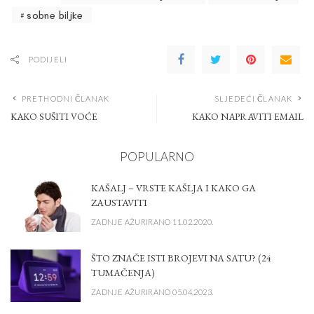
sobne biljke
PODIJELI
PRETHODNI ČLANAK
SLJEDEĆI ČLANAK
KAKO SUŠITI VOĆE
KAKO NAPRAVITI EMAIL
POPULARNO
KAŠALJ – VRSTE KAŠLJA I KAKO GA
ZAUSTAVITI
ZADNJE AŽURIRANO 11.02.2020.
ŠTO ZNAČE ISTI BROJEVI NA SATU? (24
TUMAČENJA)
ZADNJE AŽURIRANO 05.04.2023.