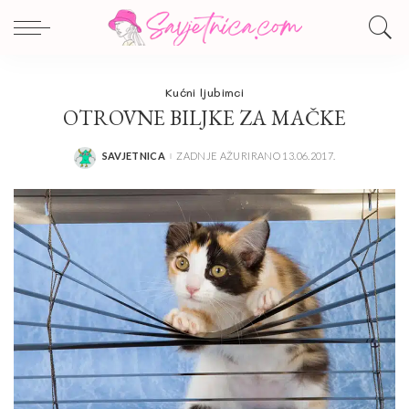
Kućni ljubimci
OTROVNE BILJKE ZA MAČKE
SAVJETNICA
ZADNJE AŽURIRANO 13.06.2017.
POSTED
BY