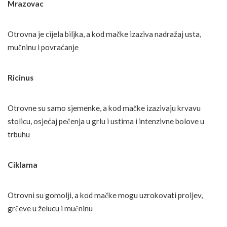
Mrazovac
Otrovna je cijela biljka, a kod mačke izaziva nadražaj usta,
mučninu i povraćanje
Ricinus
Otrovne su samo sjemenke, a kod mačke izazivaju krvavu
stolicu, osjećaj pečenja u grlu i ustima i intenzivne bolove u
trbuhu
Ciklama
Otrovni su gomolji, a kod mačke mogu uzrokovati proljev,
grčeve u želucu i mučninu