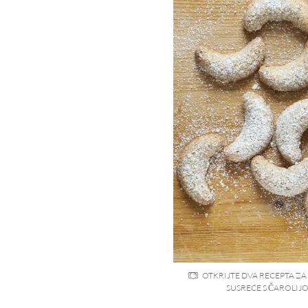
OTKRIJTE DVA RECEPTA ZA 
SUSREĆE S ČAROLIJ