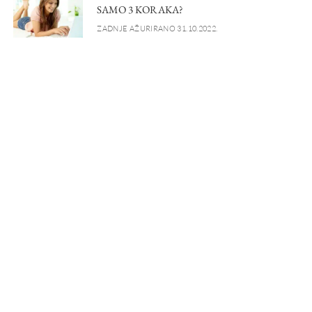
SAMO 3 KORAKA?
ZADNJE AŽURIRANO 31.10.2022.