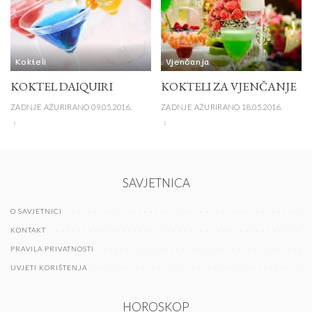
Kokteli
Vjenčanja
KOKTEL DAIQUIRI
KOKTELI ZA VJENČANJE
ZADNJE AŽURIRANO 09.05.2016.
ZADNJE AŽURIRANO 18.05.2016.
SAVJETNICA
O SAVJETNICI
KONTAKT
PRAVILA PRIVATNOSTI
UVJETI KORIŠTENJA
HOROSKOP