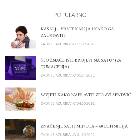
POPULARNO
KAŠALJ – VRSTE KAŠLJA I KAKO GA
ZAUSTAVITI
ZADNJE AŽURIRANO 11.02.2020.
ŠTO ZNAČE ISTI BROJEVI NA SATU? (24
TUMAČENJA)
ZADNJE AŽURIRANO 05.04.2023.
SAVJETI KAKO NAPRAVITI ZDRAVI SENDVIČ
ZADNJE AŽURIRANO 04.05.2016.
ZNAČENJE SATI I MINUTA – 48 DEFINICIJA
ZADNJE AŽURIRANO 31.10.2022.