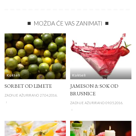
MOŽDA ĆE VAS ZANIMATI
Kokteli
Kokteli
SORBET OD LIMETE
JAMESON & SOK OD
BRUSNICE
ZADNJE AŽURIRANO 27.04.2016.
ZADNJE AŽURIRANO 09.05.2016.