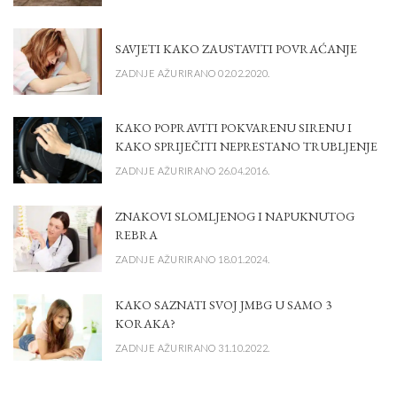
SAVJETI KAKO ZAUSTAVITI POVRAĆANJE
ZADNJE AŽURIRANO 02.02.2020.
KAKO POPRAVITI POKVARENU SIRENU I
KAKO SPRIJEČITI NEPRESTANO TRUBLJENJE
ZADNJE AŽURIRANO 26.04.2016.
ZNAKOVI SLOMLJENOG I NAPUKNUTOG
REBRA
ZADNJE AŽURIRANO 18.01.2024.
KAKO SAZNATI SVOJ JMBG U SAMO 3
KORAKA?
ZADNJE AŽURIRANO 31.10.2022.