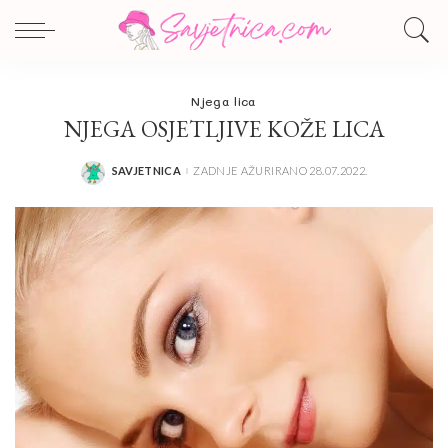
Njega lica
NJEGA OSJETLJIVE KOŽE LICA
SAVJETNICA
ZADNJE AŽURIRANO 28.07.2022.
POSTED
BY