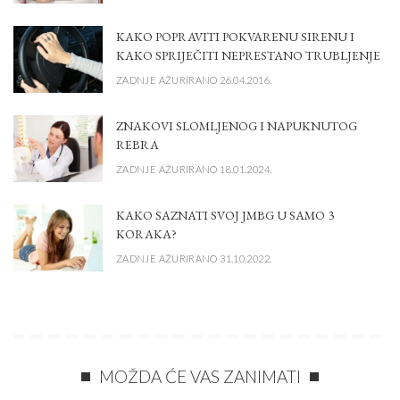
KAKO POPRAVITI POKVARENU SIRENU I
KAKO SPRIJEČITI NEPRESTANO TRUBLJENJE
ZADNJE AŽURIRANO 26.04.2016.
ZNAKOVI SLOMLJENOG I NAPUKNUTOG
REBRA
ZADNJE AŽURIRANO 18.01.2024.
KAKO SAZNATI SVOJ JMBG U SAMO 3
KORAKA?
ZADNJE AŽURIRANO 31.10.2022.
MOŽDA ĆE VAS ZANIMATI