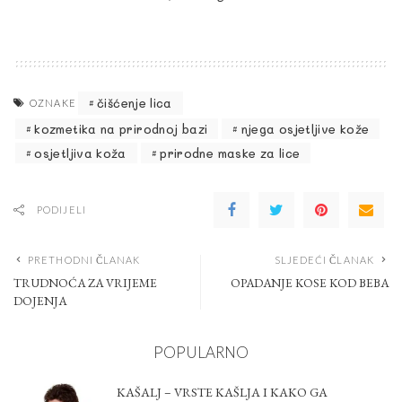
čišćenje lica
OZNAKE
kozmetika na prirodnoj bazi
njega osjetljive kože
osjetljiva koža
prirodne maske za lice
PODIJELI
PRETHODNI ČLANAK
SLJEDEĆI ČLANAK
TRUDNOĆA ZA VRIJEME
OPADANJE KOSE KOD BEBA
DOJENJA
POPULARNO
KAŠALJ – VRSTE KAŠLJA I KAKO GA