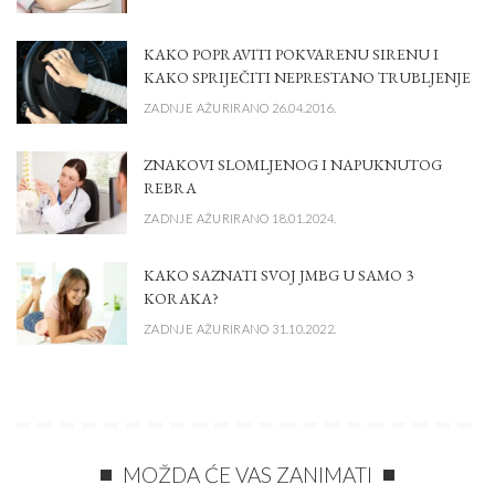
KAKO POPRAVITI POKVARENU SIRENU I
KAKO SPRIJEČITI NEPRESTANO TRUBLJENJE
ZADNJE AŽURIRANO 26.04.2016.
ZNAKOVI SLOMLJENOG I NAPUKNUTOG
REBRA
ZADNJE AŽURIRANO 18.01.2024.
KAKO SAZNATI SVOJ JMBG U SAMO 3
KORAKA?
ZADNJE AŽURIRANO 31.10.2022.
MOŽDA ĆE VAS ZANIMATI