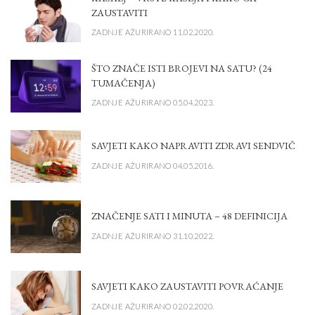
ZAUSTAVITI
ZADNJE AŽURIRANO 11.02.2020.
ŠTO ZNAČE ISTI BROJEVI NA SATU? (24
TUMAČENJA)
ZADNJE AŽURIRANO 05.04.2023.
SAVJETI KAKO NAPRAVITI ZDRAVI SENDVIČ
ZADNJE AŽURIRANO 04.05.2016.
ZNAČENJE SATI I MINUTA – 48 DEFINICIJA
ZADNJE AŽURIRANO 31.10.2022.
SAVJETI KAKO ZAUSTAVITI POVRAĆANJE
ZADNJE AŽURIRANO 02.02.2020.