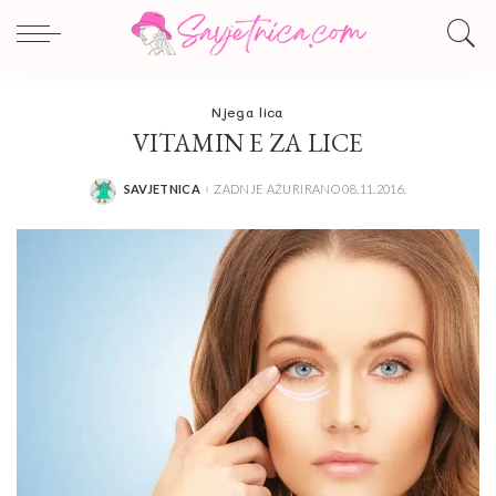
Njega lica
VITAMIN E ZA LICE
SAVJETNICA
ZADNJE AŽURIRANO 08.11.2016.
POSTED
BY