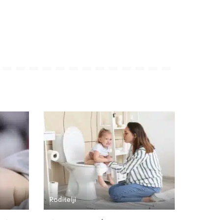
Roditelji