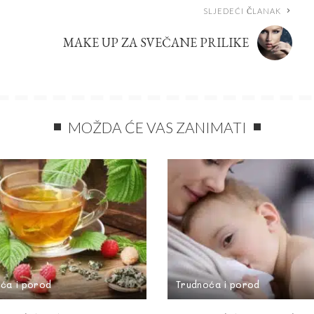
SLJEDEĆI ČLANAK
MAKE UP ZA SVEČANE PRILIKE
MOŽDA ĆE VAS ZANIMATI
ća i porod
Trudnoća i porod