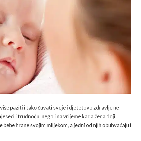
iše paziti i tako čuvati svoje i djetetovo zdravlje ne
eseci i trudnoću, nego i na vrijeme kada žena doji.
e bebe hrane svojim mlijekom, a jedni od njih obuhvaćaju i