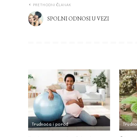
PRETHODNI ČLANAK
SPOLNI ODNOSI U VEZI
Trudnoća i porod
Trudno