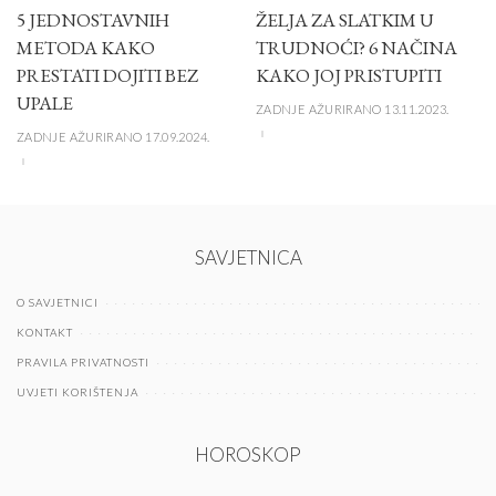
5 JEDNOSTAVNIH
ŽELJA ZA SLATKIM U
METODA KAKO
TRUDNOĆI? 6 NAČINA
PRESTATI DOJITI BEZ
KAKO JOJ PRISTUPITI
UPALE
ZADNJE AŽURIRANO 13.11.2023.
ZADNJE AŽURIRANO 17.09.2024.
SAVJETNICA
O SAVJETNICI
KONTAKT
PRAVILA PRIVATNOSTI
UVJETI KORIŠTENJA
HOROSKOP