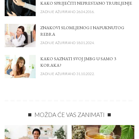
KAKO SPRIJEČITI NEPRESTANO TRUBLJENJE
ZADNJE AŽURIRANO 26.04.2016.
ZNAKOVI SLOMLJENOG I NAPUKNUTOG
REBRA
ZADNJE AŽURIRANO 18.01.2024.
KAKO SAZNATI SVOJ JMBG U SAMO 3
KORAKA?
ZADNJE AŽURIRANO 31.10.2022.
MOŽDA ĆE VAS ZANIMATI