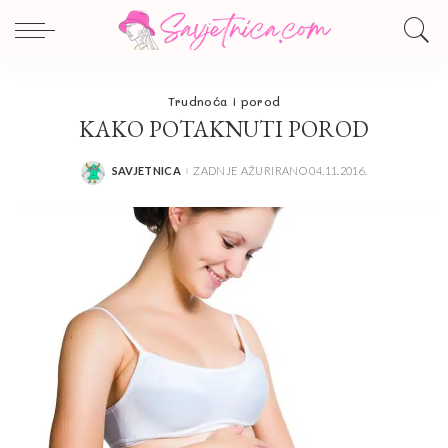
Trudnoća i porod
KAKO POTAKNUTI POROD
SAVJETNICA
ZADNJE AŽURIRANO 04.11.2016.
POSTED
BY