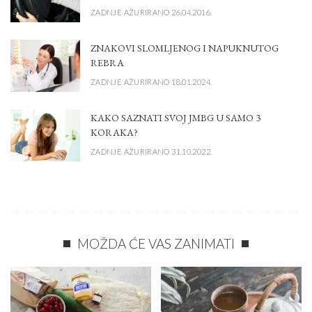
ZADNJE AŽURIRANO 26.04.2016.
ZNAKOVI SLOMLJENOG I NAPUKNUTOG
REBRA
ZADNJE AŽURIRANO 18.01.2024.
KAKO SAZNATI SVOJ JMBG U SAMO 3
KORAKA?
ZADNJE AŽURIRANO 31.10.2022.
MOŽDA ĆE VAS ZANIMATI