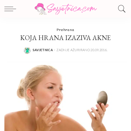
Prehrana
KOJA HRANA IZAZIVA AKNE
SAVJETNICA
ZADNJE AŽURIRANO 20.09.2016.
POSTED
BY