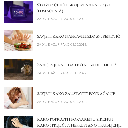
ŠTO ZNAČE ISTI BROJEVI NA SATU? (24
TUMAČENJA)
ZADNJE AŽURIRANO 05.04.2023.
SAVJETI KAKO NAPRAVITI ZDRAVI SENDVIČ
ZADNJE AŽURIRANO 04.05.2016.
ZNAČENJE SATI I MINUTA – 48 DEFINICIJA
ZADNJE AŽURIRANO 31.10.2022.
SAVJETI KAKO ZAUSTAVITI POVRAĆANJE
ZADNJE AŽURIRANO 02.02.2020.
KAKO POPRAVITI POKVARENU SIRENU I
KAKO SPRIJEČITI NEPRESTANO TRUBLJENJE