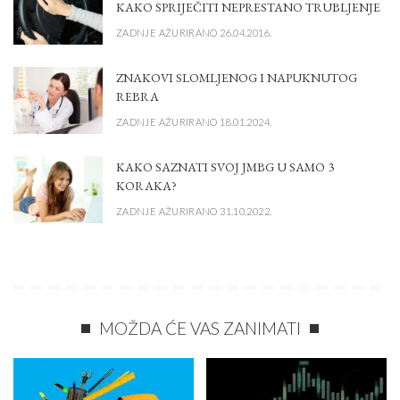
KAKO SPRIJEČITI NEPRESTANO TRUBLJENJE
ZADNJE AŽURIRANO 26.04.2016.
ZNAKOVI SLOMLJENOG I NAPUKNUTOG
REBRA
ZADNJE AŽURIRANO 18.01.2024.
KAKO SAZNATI SVOJ JMBG U SAMO 3
KORAKA?
ZADNJE AŽURIRANO 31.10.2022.
MOŽDA ĆE VAS ZANIMATI