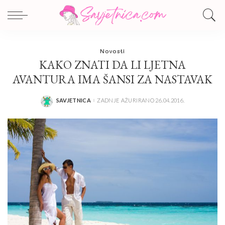
Novosti
KAKO ZNATI DA LI LJETNA
AVANTURA IMA ŠANSI ZA NASTAVAK
SAVJETNICA
ZADNJE AŽURIRANO 26.04.2016.
POSTED
BY