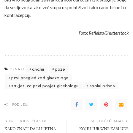
da se djevojka, ako već stupa u spolni život tako rano, brine i o
kontracepciji.
Foto: Reflekta/Shutterstock
analni
poze
OZNAKE
prvi pregled kod ginekologa
savjeti za prvi posjet ginekologu
spolni odnos
PODIJELI
PRETHODNI ČLANAK
SLJEDEĆI ČLANAK
KAKO ZNATI DA LI LJETNA
KOJE LJUBAVNE ZABLUDE