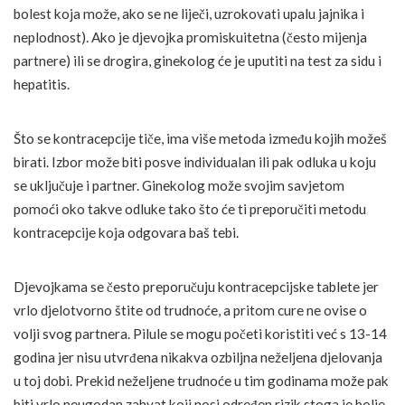
bolest koja može, ako se ne liječi, uzrokovati upalu jajnika i
neplodnost). Ako je djevojka promiskuitetna (često mijenja
partnere) ili se drogira, ginekolog će je uputiti na test za sidu i
hepatitis.
Što se kontracepcije tiče, ima više metoda između kojih možeš
birati. Izbor može biti posve individualan ili pak odluka u koju
se uključuje i partner. Ginekolog može svojim savjetom
pomoći oko takve odluke tako što će ti preporučiti metodu
kontracepcije koja odgovara baš tebi.
Djevojkama se često preporučuju kontracepcijske tablete jer
vrlo djelotvorno štite od trudnoće, a pritom cure ne ovise o
volji svog partnera. Pilule se mogu početi koristiti već s 13-14
godina jer nisu utvrđena nikakva ozbiljna neželjena djelovanja
u toj dobi. Prekid neželjene trudnoće u tim godinama može pak
biti vrlo neugodan zahvat koji nosi određen rizik stoga je bolje