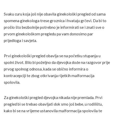
Svaku curu koja još nije obavila ginekološki pregled od sama
spomena ginekologa trese groznica i hvataju grčevi. Da bi to
prošlo što bezbolnije potrebno je informirati se i znati sve o
prvom ginekološkom pregledu pa vam donosimo par
prijedloga i savjeta.
Prvi ginekološki pregled obavlja se na početku stupanja u
spolni život. Bilo bi poželjno da djevojka dođe na razgovor prije
prvog spolnog odnosa, kada se obično informira o
kontracepciji te zbog otkrivanja rijetkih malformacija
spolovila.
Za ginekološki pregled djevojka nikada nije premlada. Prvi
pregled bi se trebao obavljati dok smo još bebe, u rodilištu,
kako bi se na vrijeme ustanovila malformacija spolovila te