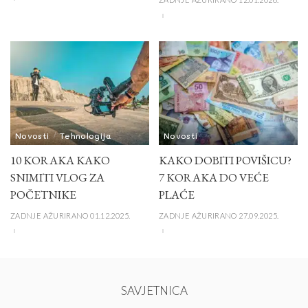
Novosti
Tehnologija
Novosti
10 KORAKA KAKO
KAKO DOBITI POVIŠICU?
SNIMITI VLOG ZA
7 KORAKA DO VEĆE
POČETNIKE
PLAĆE
ZADNJE AŽURIRANO 01.12.2025.
ZADNJE AŽURIRANO 27.09.2025.
SAVJETNICA