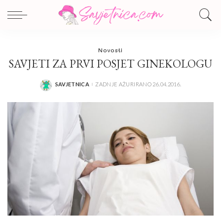
Novosti
SAVJETI ZA PRVI POSJET GINEKOLOGU
SAVJETNICA
ZADNJE AŽURIRANO 26.04.2016.
POSTED
BY