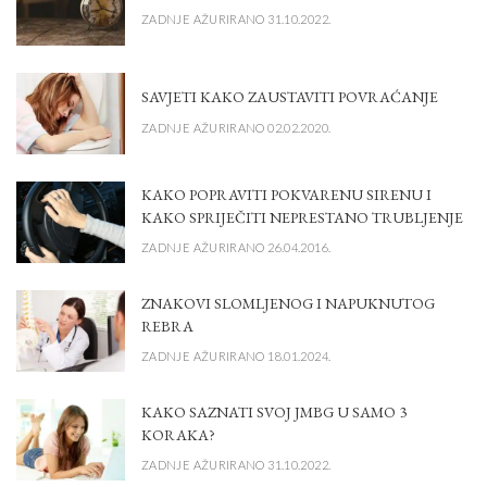
ZADNJE AŽURIRANO 31.10.2022.
SAVJETI KAKO ZAUSTAVITI POVRAĆANJE
ZADNJE AŽURIRANO 02.02.2020.
KAKO POPRAVITI POKVARENU SIRENU I
KAKO SPRIJEČITI NEPRESTANO TRUBLJENJE
ZADNJE AŽURIRANO 26.04.2016.
ZNAKOVI SLOMLJENOG I NAPUKNUTOG
REBRA
ZADNJE AŽURIRANO 18.01.2024.
KAKO SAZNATI SVOJ JMBG U SAMO 3
KORAKA?
ZADNJE AŽURIRANO 31.10.2022.