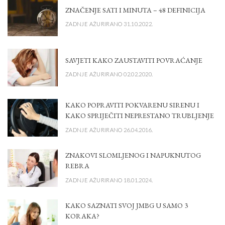
ZNAČENJE SATI I MINUTA – 48 DEFINICIJA
ZADNJE AŽURIRANO 31.10.2022.
SAVJETI KAKO ZAUSTAVITI POVRAĆANJE
ZADNJE AŽURIRANO 02.02.2020.
KAKO POPRAVITI POKVARENU SIRENU I
KAKO SPRIJEČITI NEPRESTANO TRUBLJENJE
ZADNJE AŽURIRANO 26.04.2016.
ZNAKOVI SLOMLJENOG I NAPUKNUTOG
REBRA
ZADNJE AŽURIRANO 18.01.2024.
KAKO SAZNATI SVOJ JMBG U SAMO 3
KORAKA?