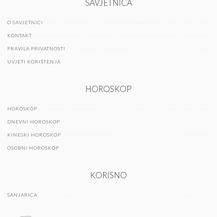
SAVJETNICA
O SAVJETNICI
KONTAKT
PRAVILA PRIVATNOSTI
UVJETI KORIŠTENJA
HOROSKOP
HOROSKOP
DNEVNI HOROSKOP
KINESKI HOROSKOP
OSOBNI HOROSKOP
KORISNO
SANJARICA