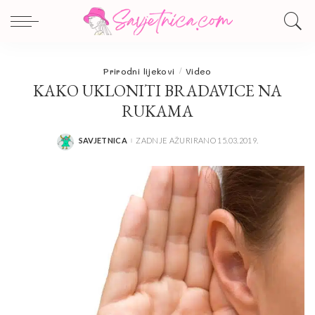
Prirodni lijekovi
Video
KAKO UKLONITI BRADAVICE NA
RUKAMA
SAVJETNICA
ZADNJE AŽURIRANO 15.03.2019.
POSTED
BY