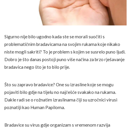
Sigurno nije bilo ugodno kada ste se morali suočiti s
problematičnim bradavicama na svojim rukama koje nikako
niste mogli sakriti? To je problem s kojim se susrelo puno ljudi.
Dobro je što danas postoji puno više načina za brzo rješavanje
bradavica nego što je to bilo prije.
Što su zapravo bradavice? One su izrasline koje se mogu
pojaviti bilo gdje na tijelu no najčešće svakako na rukama.
Dakle radi se o rožnatim izraslinama čiji su uzročnici virusi
poznatiji kao Human Papiloma.
Bradavice su virus gdje organizam s vremenom razvija