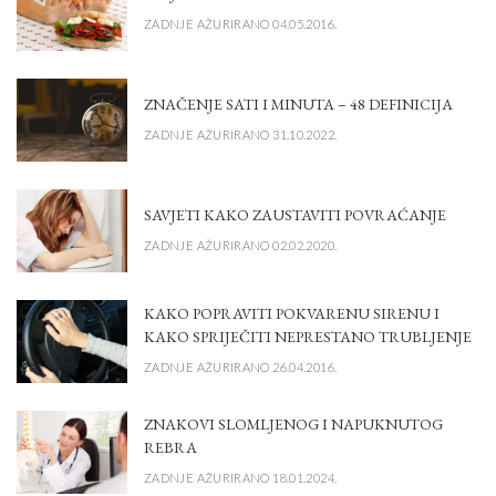
ZADNJE AŽURIRANO 04.05.2016.
ZNAČENJE SATI I MINUTA – 48 DEFINICIJA
ZADNJE AŽURIRANO 31.10.2022.
SAVJETI KAKO ZAUSTAVITI POVRAĆANJE
ZADNJE AŽURIRANO 02.02.2020.
KAKO POPRAVITI POKVARENU SIRENU I
KAKO SPRIJEČITI NEPRESTANO TRUBLJENJE
ZADNJE AŽURIRANO 26.04.2016.
ZNAKOVI SLOMLJENOG I NAPUKNUTOG
REBRA
ZADNJE AŽURIRANO 18.01.2024.