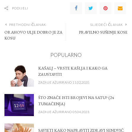
PODIJELI
PRETHODNI ČLANAK
SLJEDEĆI ČLANAK
ORAHOVO ULJE DOBRO JE ZA
PRAVILNO SUŠENJE KOSE
KOSU
POPULARNO
KAŠALJ – VRSTE KAŠLJA I KAKO GA
ZAUSTAVITI
ZADNJE AŽURIRANO 11.02.2020.
ŠTO ZNAČE ISTI BROJEVI NA SATU? (24
TUMAČENJA)
ZADNJE AŽURIRANO 05.04.2023.
SAVJETI KAKO NAPRAVITI ZDRAVI SENDVIČ