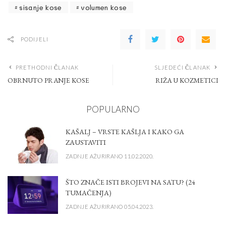
sisanje kose
volumen kose
PODIJELI
PRETHODNI ČLANAK
SLJEDEĆI ČLANAK
OBRNUTO PRANJE KOSE
RIŽA U KOZMETICI
POPULARNO
KAŠALJ – VRSTE KAŠLJA I KAKO GA
ZAUSTAVITI
ZADNJE AŽURIRANO 11.02.2020.
ŠTO ZNAČE ISTI BROJEVI NA SATU? (24
TUMAČENJA)
ZADNJE AŽURIRANO 05.04.2023.