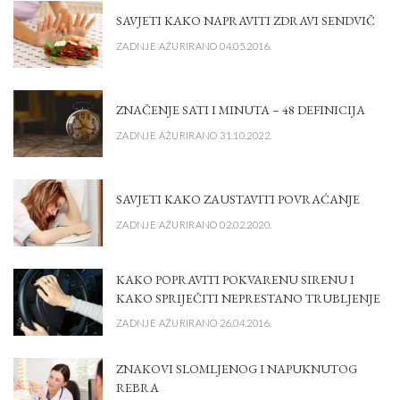
SAVJETI KAKO NAPRAVITI ZDRAVI SENDVIČ
ZADNJE AŽURIRANO 04.05.2016.
ZNAČENJE SATI I MINUTA – 48 DEFINICIJA
ZADNJE AŽURIRANO 31.10.2022.
SAVJETI KAKO ZAUSTAVITI POVRAĆANJE
ZADNJE AŽURIRANO 02.02.2020.
KAKO POPRAVITI POKVARENU SIRENU I
KAKO SPRIJEČITI NEPRESTANO TRUBLJENJE
ZADNJE AŽURIRANO 26.04.2016.
ZNAKOVI SLOMLJENOG I NAPUKNUTOG
REBRA