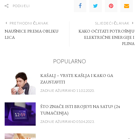
PODIJELI
PRETHODNI ČLANAK
SLJEDEĆI ČLANAK
NAUŠNICE PREMA OBLIKU
KAKO OČITATI POTROŠNJU
LICA
ELEKTRIČNE ENERGIJE I
PLINA
POPULARNO
KAŠALJ – VRSTE KAŠLJA I KAKO GA
ZAUSTAVITI
ZADNJE AŽURIRANO 11.02.2020.
ŠTO ZNAČE ISTI BROJEVI NA SATU? (24
TUMAČENJA)
ZADNJE AŽURIRANO 05.04.2023.