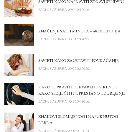
SAVJETI KAKO NAPRAVITI ZDRAVI SENDVIČ
ZADNJE AŽURIRANO 04.05.2016.
ZNAČENJE SATI I MINUTA – 48 DEFINICIJA
ZADNJE AŽURIRANO 31.10.2022.
SAVJETI KAKO ZAUSTAVITI POVRAĆANJE
ZADNJE AŽURIRANO 02.02.2020.
KAKO POPRAVITI POKVARENU SIRENU I
KAKO SPRIJEČITI NEPRESTANO TRUBLJENJE
ZADNJE AŽURIRANO 26.04.2016.
ZNAKOVI SLOMLJENOG I NAPUKNUTOG
REBRA
ZADNJE AŽURIRANO 18.01.2024.