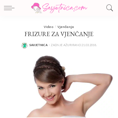
Video
Vjenčanja
FRIZURE ZA VJENČANJE
SAVJETNICA
ZADNJE AŽURIRANO 21.03.2018.
POSTED
BY