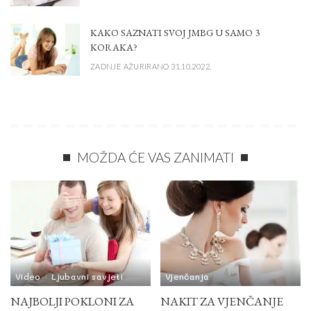
KAKO SAZNATI SVOJ JMBG U SAMO 3
KORAKA?
ZADNJE AŽURIRANO 31.10.2022.
MOŽDA ĆE VAS ZANIMATI
Video
Ljubavni savjeti
Vjenčanja
NAJBOLJI POKLONI ZA
NAKIT ZA VJENČANJE