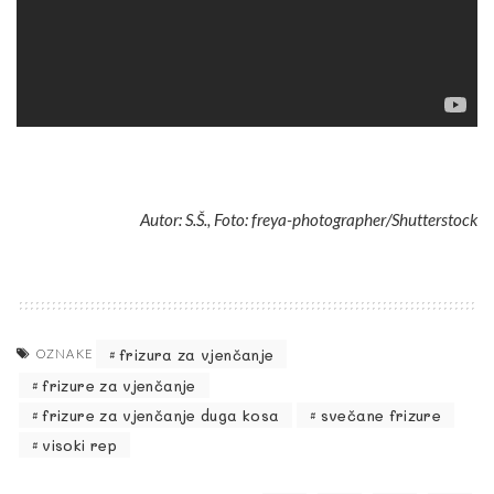
Autor: S.Š., Foto: freya-photographer/Shutterstock
frizura za vjenčanje
OZNAKE
frizure za vjenčanje
frizure za vjenčanje duga kosa
svečane frizure
visoki rep