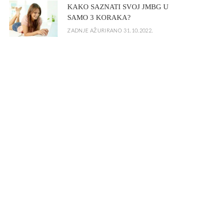
KAKO SAZNATI SVOJ JMBG U
SAMO 3 KORAKA?
ZADNJE AŽURIRANO 31.10.2022.