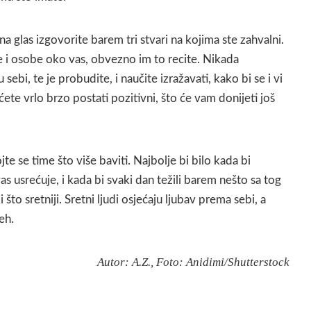
na glas izgovorite barem tri stvari na kojima ste zahvalni.
e i osobe oko vas, obvezno im to recite. Nikada
sebi, te je probudite, i naučite izražavati, kako bi se i vi
ćete vrlo brzo postati pozitivni, što će vam donijeti još
te se time što više baviti. Najbolje bi bilo kada bi
as usrećuje, i kada bi svaki dan težili barem nešto sa tog
i što sretniji. Sretni ljudi osjećaju ljubav prema sebi, a
eh.
Autor: A.Z., Foto: Anidimi/Shutterstock