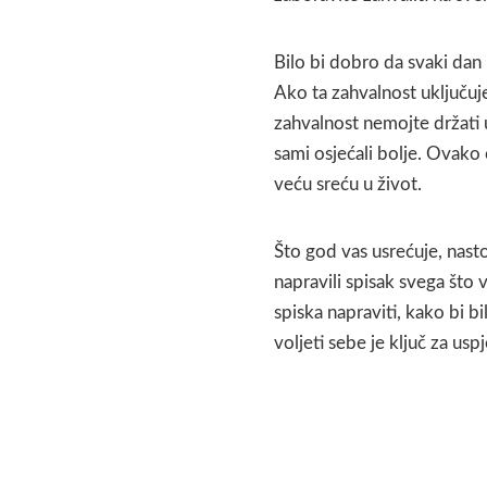
Bilo bi dobro da svaki dan 
Ako ta zahvalnost uključuj
zahvalnost nemojte držati u 
sami osjećali bolje. Ovako 
veću sreću u život.
Što god vas usrećuje, nastoj
napravili spisak svega što v
spiska napraviti, kako bi bil
voljeti sebe je ključ za uspj