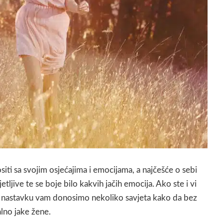
iti sa svojim osjećajima i emocijama, a najčešće o sebi
etljive te se boje bilo kakvih jačih emocija. Ako ste i vi
 nastavku vam donosimo nekoliko savjeta kako da bez
lno jake žene.