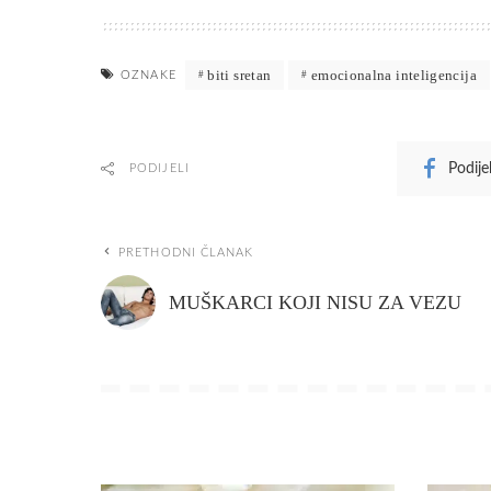
biti sretan
emocionalna inteligencija
OZNAKE
Podije
PODIJELI
PRETHODNI ČLANAK
MUŠKARCI KOJI NISU ZA VEZU