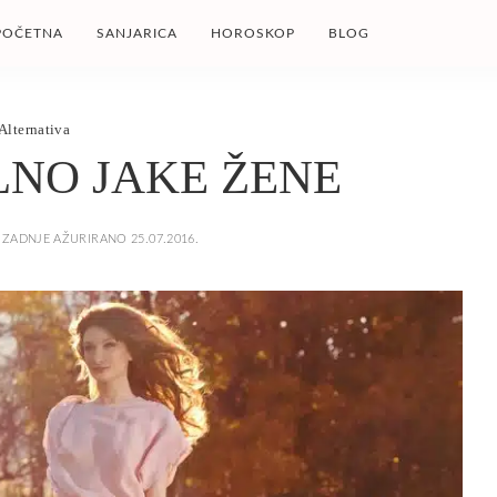
POČETNA
SANJARICA
HOROSKOP
BLOG
Alternativa
NO JAKE ŽENE
ZADNJE AŽURIRANO 25.07.2016.