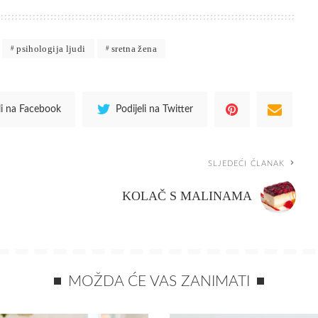
psihologija ljudi
sretna žena
li na Facebook
Podijeli na Twitter
SLJEDEĆI ČLANAK
KOLAČ S MALINAMA
MOŽDA ĆE VAS ZANIMATI