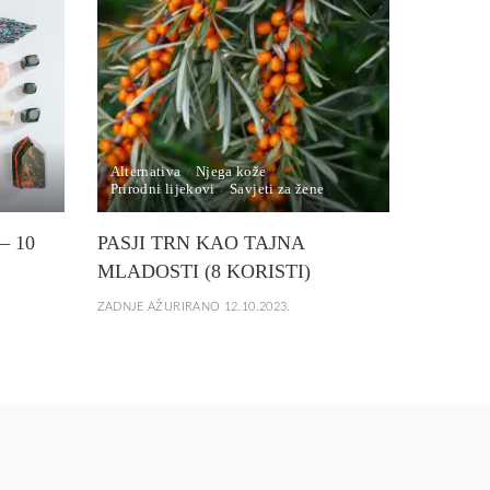
Alternativa
Njega kože
Prirodni lijekovi
Savjeti za žene
– 10
PASJI TRN KAO TAJNA
MLADOSTI (8 KORISTI)
ZADNJE AŽURIRANO 12.10.2023.