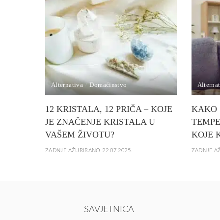
Alternativa
Domaćinstvo
Alterna
12 KRISTALA, 12 PRIČA – KOJE
KAKO 
JE ZNAČENJE KRISTALA U
TEMPE
VAŠEM ŽIVOTU?
KOJE 
ZADNJE AŽURIRANO 22.07.2025.
ZADNJE AŽ
SAVJETNICA