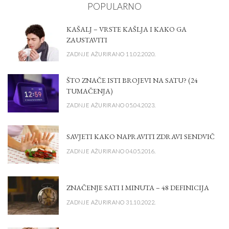
POPULARNO
KAŠALJ – VRSTE KAŠLJA I KAKO GA
ZAUSTAVITI
ZADNJE AŽURIRANO 11.02.2020.
ŠTO ZNAČE ISTI BROJEVI NA SATU? (24
TUMAČENJA)
ZADNJE AŽURIRANO 05.04.2023.
SAVJETI KAKO NAPRAVITI ZDRAVI SENDVIČ
ZADNJE AŽURIRANO 04.05.2016.
ZNAČENJE SATI I MINUTA – 48 DEFINICIJA
ZADNJE AŽURIRANO 31.10.2022.