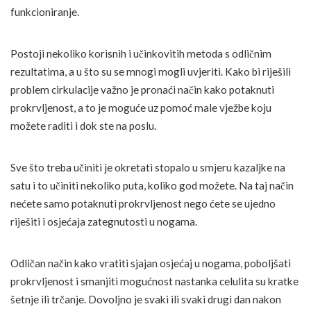
funkcioniranje.
Postoji nekoliko korisnih i učinkovitih metoda s odličnim
rezultatima, a u što su se mnogi mogli uvjeriti. Kako bi riješili
problem cirkulacije važno je pronaći način kako potaknuti
prokrvljenost, a to je moguće uz pomoć male vježbe koju
možete raditi i dok ste na poslu.
Sve što treba učiniti je okretati stopalo u smjeru kazaljke na
satu i to učiniti nekoliko puta, koliko god možete. Na taj način
nećete samo potaknuti prokrvljenost nego ćete se ujedno
riješiti i osjećaja zategnutosti u nogama.
Odličan način kako vratiti sjajan osjećaj u nogama, poboljšati
prokrvljenost i smanjiti mogućnost nastanka celulita su kratke
šetnje ili trčanje. Dovoljno je svaki ili svaki drugi dan nakon