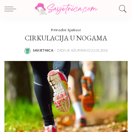
Prirodni lijekovi
CIRKULACIJA U NOGAMA
SAVJETNICA
ZADNJE AŽURIRANO 22.05.2018.
POSTED
BY