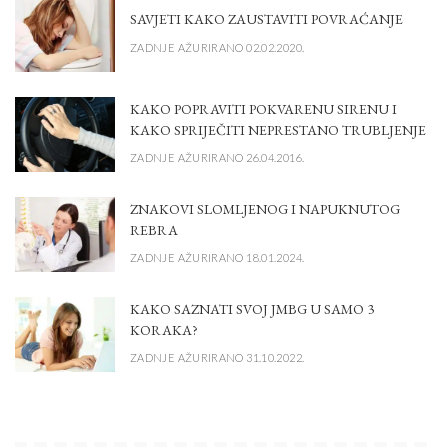
SAVJETI KAKO ZAUSTAVITI POVRAĆANJE
ZADNJE AŽURIRANO 02.02.2020.
KAKO POPRAVITI POKVARENU SIRENU I
KAKO SPRIJEČITI NEPRESTANO TRUBLJENJE
ZADNJE AŽURIRANO 26.04.2016.
ZNAKOVI SLOMLJENOG I NAPUKNUTOG
REBRA
ZADNJE AŽURIRANO 18.01.2024.
KAKO SAZNATI SVOJ JMBG U SAMO 3
KORAKA?
ZADNJE AŽURIRANO 31.10.2022.