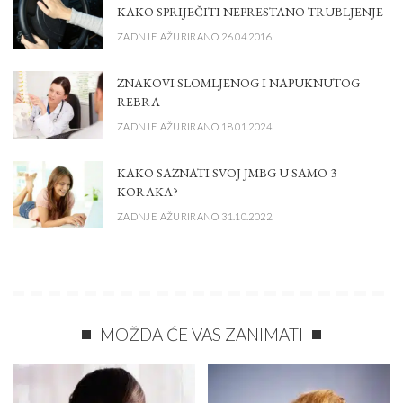
KAKO SPRIJEČITI NEPRESTANO TRUBLJENJE
ZADNJE AŽURIRANO 26.04.2016.
ZNAKOVI SLOMLJENOG I NAPUKNUTOG
REBRA
ZADNJE AŽURIRANO 18.01.2024.
KAKO SAZNATI SVOJ JMBG U SAMO 3
KORAKA?
ZADNJE AŽURIRANO 31.10.2022.
MOŽDA ĆE VAS ZANIMATI