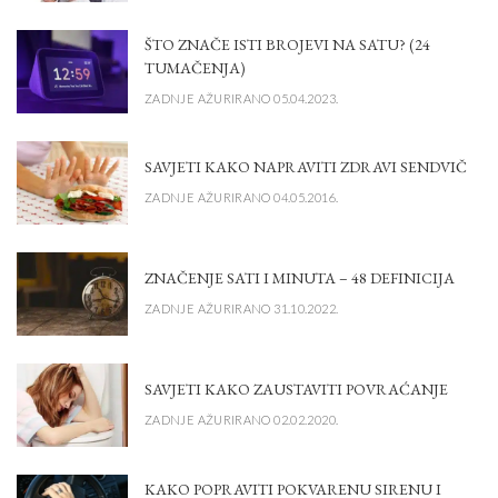
ŠTO ZNAČE ISTI BROJEVI NA SATU? (24
TUMAČENJA)
ZADNJE AŽURIRANO 05.04.2023.
SAVJETI KAKO NAPRAVITI ZDRAVI SENDVIČ
ZADNJE AŽURIRANO 04.05.2016.
ZNAČENJE SATI I MINUTA – 48 DEFINICIJA
ZADNJE AŽURIRANO 31.10.2022.
SAVJETI KAKO ZAUSTAVITI POVRAĆANJE
ZADNJE AŽURIRANO 02.02.2020.
KAKO POPRAVITI POKVARENU SIRENU I