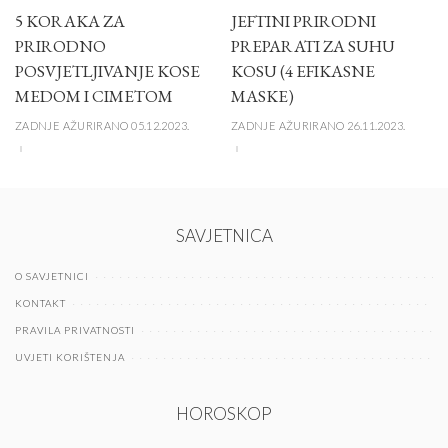
5 KORAKA ZA
JEFTINI PRIRODNI
PRIRODNO
PREPARATI ZA SUHU
POSVJETLJIVANJE KOSE
KOSU (4 EFIKASNE
MEDOM I CIMETOM
MASKE)
ZADNJE AŽURIRANO 05.12.2023.
ZADNJE AŽURIRANO 26.11.2023.
SAVJETNICA
O SAVJETNICI
KONTAKT
PRAVILA PRIVATNOSTI
UVJETI KORIŠTENJA
HOROSKOP