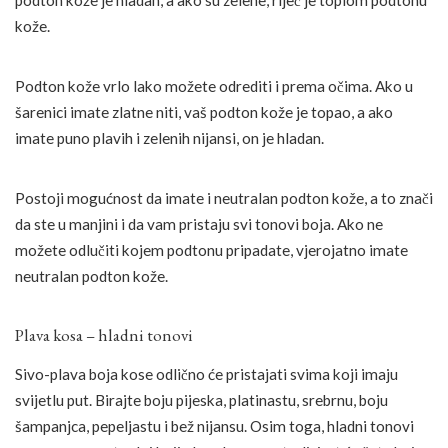
kože.
Podton kože vrlo lako možete odrediti i prema očima. Ako u
šarenici imate zlatne niti, vaš podton kože je topao, a ako
imate puno plavih i zelenih nijansi, on je hladan.
Postoji mogućnost da imate i neutralan podton kože, a to znači
da ste u manjini i da vam pristaju svi tonovi boja. Ako ne
možete odlučiti kojem podtonu pripadate, vjerojatno imate
neutralan podton kože.
Plava kosa – hladni tonovi
Sivo-plava boja kose odlično će pristajati svima koji imaju
svijetlu put. Birajte boju pijeska, platinastu, srebrnu, boju
šampanjca, pepeljastu i bež nijansu. Osim toga, hladni tonovi