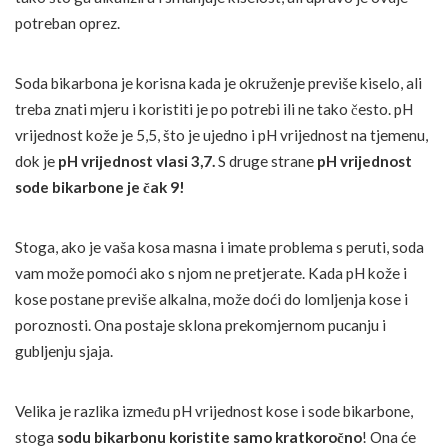
potreban oprez.
Soda bikarbona je korisna kada je okruženje previše kiselo, ali
treba znati mjeru i koristiti je po potrebi ili ne tako često. pH
vrijednost kože je 5,5, što je ujedno i pH vrijednost na tjemenu,
dok je
pH vrijednost vlasi 3,7.
S druge strane
pH vrijednost
sode bikarbone je čak 9!
Stoga, ako je vaša kosa masna i imate problema s peruti, soda
vam može pomoći ako s njom ne pretjerate. Kada pH kože i
kose postane previše alkalna, može doći do lomljenja kose i
poroznosti. Ona postaje sklona prekomjernom pucanju i
gubljenju sjaja.
Velika je razlika između pH vrijednost kose i sode bikarbone,
stoga
sodu bikarbonu koristite samo kratkoročno
! Ona će