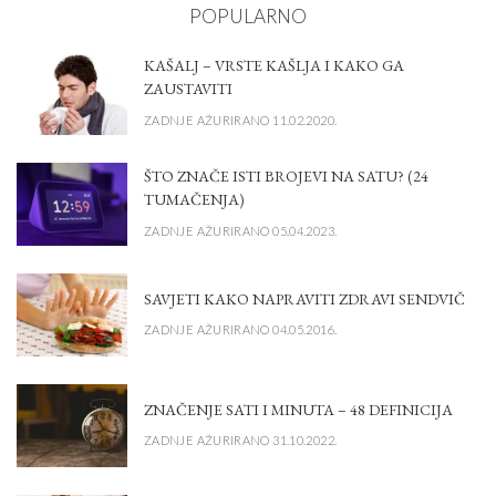
POPULARNO
KAŠALJ – VRSTE KAŠLJA I KAKO GA
ZAUSTAVITI
ZADNJE AŽURIRANO 11.02.2020.
ŠTO ZNAČE ISTI BROJEVI NA SATU? (24
TUMAČENJA)
ZADNJE AŽURIRANO 05.04.2023.
SAVJETI KAKO NAPRAVITI ZDRAVI SENDVIČ
ZADNJE AŽURIRANO 04.05.2016.
ZNAČENJE SATI I MINUTA – 48 DEFINICIJA
ZADNJE AŽURIRANO 31.10.2022.