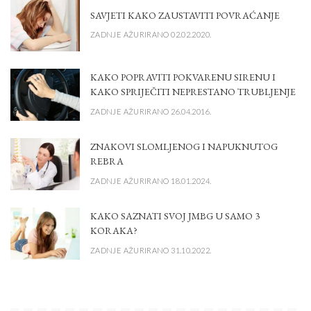
SAVJETI KAKO ZAUSTAVITI POVRAĆANJE
ZADNJE AŽURIRANO 02.02.2020.
KAKO POPRAVITI POKVARENU SIRENU I
KAKO SPRIJEČITI NEPRESTANO TRUBLJENJE
ZADNJE AŽURIRANO 26.04.2016.
ZNAKOVI SLOMLJENOG I NAPUKNUTOG
REBRA
ZADNJE AŽURIRANO 18.01.2024.
KAKO SAZNATI SVOJ JMBG U SAMO 3
KORAKA?
ZADNJE AŽURIRANO 31.10.2022.