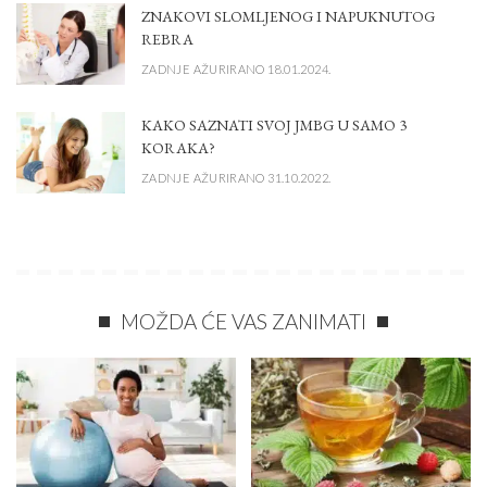
ZNAKOVI SLOMLJENOG I NAPUKNUTOG
REBRA
ZADNJE AŽURIRANO 18.01.2024.
KAKO SAZNATI SVOJ JMBG U SAMO 3
KORAKA?
ZADNJE AŽURIRANO 31.10.2022.
MOŽDA ĆE VAS ZANIMATI