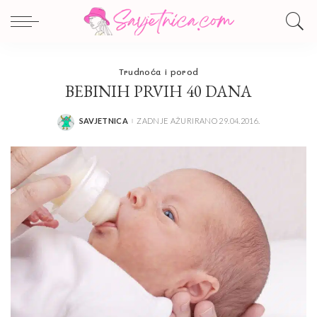
Trudnoća i porod
BEBINIH PRVIH 40 DANA
SAVJETNICA
ZADNJE AŽURIRANO 29.04.2016.
POSTED
BY