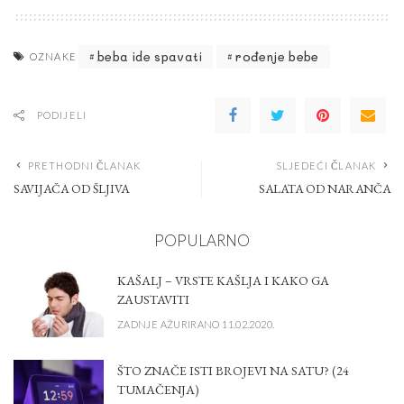
beba ide spavati
rođenje bebe
OZNAKE
PODIJELI
PRETHODNI ČLANAK
SLJEDEĆI ČLANAK
SAVIJAČA OD ŠLJIVA
SALATA OD NARANČA
POPULARNO
KAŠALJ – VRSTE KAŠLJA I KAKO GA
ZAUSTAVITI
ZADNJE AŽURIRANO 11.02.2020.
ŠTO ZNAČE ISTI BROJEVI NA SATU? (24
TUMAČENJA)