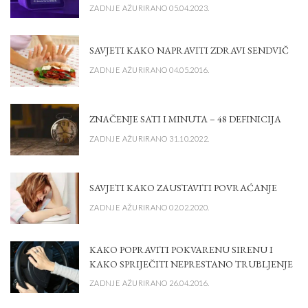
ZADNJE AŽURIRANO 05.04.2023.
SAVJETI KAKO NAPRAVITI ZDRAVI SENDVIČ
ZADNJE AŽURIRANO 04.05.2016.
ZNAČENJE SATI I MINUTA – 48 DEFINICIJA
ZADNJE AŽURIRANO 31.10.2022.
SAVJETI KAKO ZAUSTAVITI POVRAĆANJE
ZADNJE AŽURIRANO 02.02.2020.
KAKO POPRAVITI POKVARENU SIRENU I
KAKO SPRIJEČITI NEPRESTANO TRUBLJENJE
ZADNJE AŽURIRANO 26.04.2016.