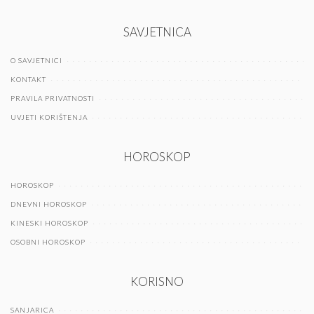
SAVJETNICA
O SAVJETNICI
KONTAKT
PRAVILA PRIVATNOSTI
UVJETI KORIŠTENJA
HOROSKOP
HOROSKOP
DNEVNI HOROSKOP
KINESKI HOROSKOP
OSOBNI HOROSKOP
KORISNO
SANJARICA