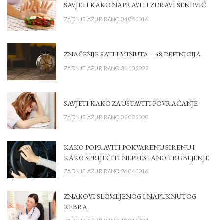
SAVJETI KAKO NAPRAVITI ZDRAVI SENDVIČ
ZADNJE AŽURIRANO 04.05.2016.
ZNAČENJE SATI I MINUTA – 48 DEFINICIJA
ZADNJE AŽURIRANO 31.10.2022.
SAVJETI KAKO ZAUSTAVITI POVRAĆANJE
ZADNJE AŽURIRANO 02.02.2020.
KAKO POPRAVITI POKVARENU SIRENU I
KAKO SPRIJEČITI NEPRESTANO TRUBLJENJE
ZADNJE AŽURIRANO 26.04.2016.
ZNAKOVI SLOMLJENOG I NAPUKNUTOG
REBRA