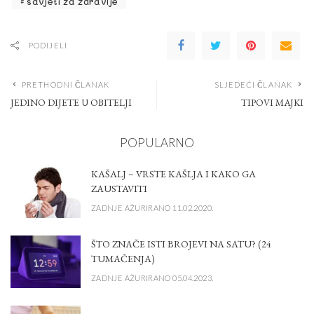
savjeti za zdravlje
PODIJELI
PRETHODNI ČLANAK
SLJEDEĆI ČLANAK
JEDINO DIJETE U OBITELJI
TIPOVI MAJKI
POPULARNO
KAŠALJ – VRSTE KAŠLJA I KAKO GA
ZAUSTAVITI
ZADNJE AŽURIRANO 11.02.2020.
ŠTO ZNAČE ISTI BROJEVI NA SATU? (24
TUMAČENJA)
ZADNJE AŽURIRANO 05.04.2023.