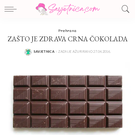
Prehrana
ZAŠTO JE ZDRAVA CRNA ČOKOLADA
SAVJETNICA
ZADNJE AŽURIRANO 27.04.2016.
POSTED
BY