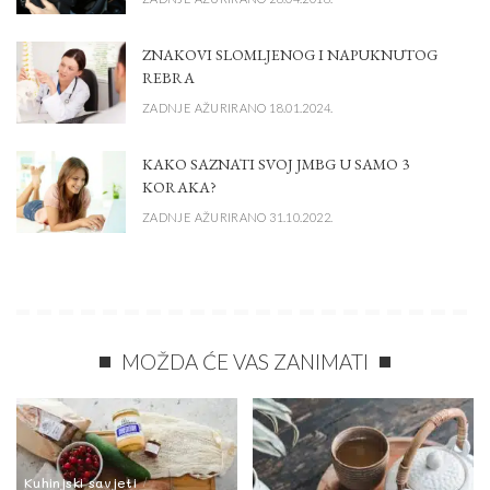
ZNAKOVI SLOMLJENOG I NAPUKNUTOG
REBRA
ZADNJE AŽURIRANO 18.01.2024.
KAKO SAZNATI SVOJ JMBG U SAMO 3
KORAKA?
ZADNJE AŽURIRANO 31.10.2022.
MOŽDA ĆE VAS ZANIMATI
Kuhinjski savjeti