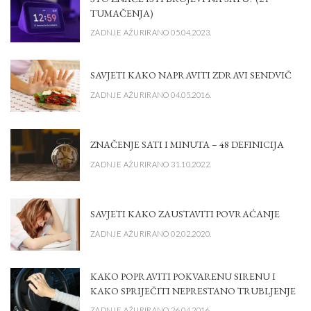
TUMAČENJA)
ZADNJE AŽURIRANO 05.04.2023.
SAVJETI KAKO NAPRAVITI ZDRAVI SENDVIČ
ZADNJE AŽURIRANO 04.05.2016.
ZNAČENJE SATI I MINUTA – 48 DEFINICIJA
ZADNJE AŽURIRANO 31.10.2022.
SAVJETI KAKO ZAUSTAVITI POVRAĆANJE
ZADNJE AŽURIRANO 02.02.2020.
KAKO POPRAVITI POKVARENU SIRENU I
KAKO SPRIJEČITI NEPRESTANO TRUBLJENJE
ZADNJE AŽURIRANO 26.04.2016.