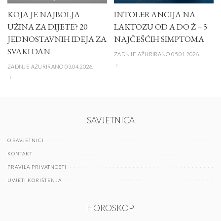
KOJA JE NAJBOLJA
INTOLERANCIJA NA
UŽINA ZA DIJETE? 20
LAKTOZU OD A DO Ž – 5
JEDNOSTAVNIH IDEJA ZA
NAJČEŠĆIH SIMPTOMA
SVAKI DAN
ZADNJE AŽURIRANO 05.01.2026.
ZADNJE AŽURIRANO 03.04.2026.
SAVJETNICA
O SAVJETNICI
KONTAKT
PRAVILA PRIVATNOSTI
UVJETI KORIŠTENJA
HOROSKOP