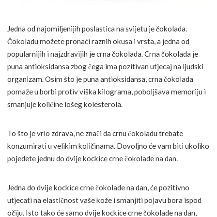
Jedna od najomiljenijih poslastica na svijetu je čokolada.
Čokoladu možete pronaći raznih okusa i vrsta, a jedna od
popularnijih i najzdravijih je crna čokolada. Crna čokolada je
puna antioksidansa zbog čega ima pozitivan utjecaj na ljudski
organizam. Osim što je puna antioksidansa, crna čokolada
pomaže u borbi protiv viška kilograma, poboljšava memoriju i
smanjuje količine lošeg kolesterola.
To što je vrlo zdrava, ne znači da crnu čokoladu trebate
konzumirati u velikim količinama. Dovoljno će vam biti ukoliko
pojedete jednu do dvije kockice crne čokolade na dan.
Jedna do dvije kockice crne čokolade na dan, će pozitivno
utjecati na elastičnost vaše kože i smanjiti pojavu bora ispod
očiju. Isto tako će samo dvije kockice crne čokolade na dan,