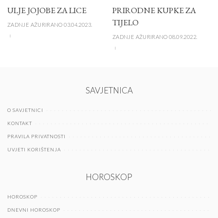
ULJE JOJOBE ZA LICE
PRIRODNE KUPKE ZA
TIJELO
ZADNJE AŽURIRANO 03.04.2023.
ZADNJE AŽURIRANO 08.09.2022.
SAVJETNICA
O SAVJETNICI
KONTAKT
PRAVILA PRIVATNOSTI
UVJETI KORIŠTENJA
HOROSKOP
HOROSKOP
DNEVNI HOROSKOP