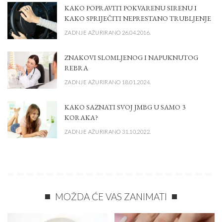
KAKO POPRAVITI POKVARENU SIRENU I
KAKO SPRIJEČITI NEPRESTANO TRUBLJENJE
ZADNJE AŽURIRANO 26.04.2016.
ZNAKOVI SLOMLJENOG I NAPUKNUTOG
REBRA
ZADNJE AŽURIRANO 18.01.2024.
KAKO SAZNATI SVOJ JMBG U SAMO 3
KORAKA?
ZADNJE AŽURIRANO 31.10.2022.
MOŽDA ĆE VAS ZANIMATI