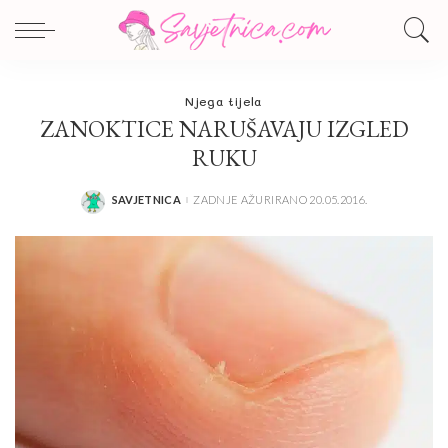
Njega tijela
ZANOKTICE NARUŠAVAJU IZGLED
RUKU
SAVJETNICA
ZADNJE AŽURIRANO 20.05.2016.
POSTED
BY