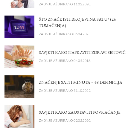
ZADNJE AŽURIRANO 11.02.2020.
ŠTO ZNAČE ISTI BROJEVI NA SATU? (24
TUMAČENJA)
ZADNJE AŽURIRANO 05.04.2023.
SAVJETI KAKO NAPRAVITI ZDRAVI SENDVIČ
ZADNJE AŽURIRANO 04.05.2016.
ZNAČENJE SATI I MINUTA – 48 DEFINICIJA
ZADNJE AŽURIRANO 31.10.2022.
SAVJETI KAKO ZAUSTAVITI POVRAĆANJE
ZADNJE AŽURIRANO 02.02.2020.