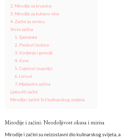
2. Mirodije za krvavice
3. Mirodije za kuhano vino
4. Začini za sirnicu
Vrste začina
1. Sjemenke
2. Plodovi i bobice
3. Korijenje i gomolji
4. Kora
5. Cvjetovi i pupoljci
6. Listovi
7. Mješavine začina
Ljekoviti začini
Mirodije i začini: Srž kulinarskog umijeća
Mirodije i začini: Neodoljivost okusa i mirisa
Mirodije i začini su neizostavni dio kulinarskog svijeta, a