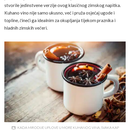
stvorile jedinstvene verzije ovog klasičnog zimskog napitka.
Kuhano vino nije samo ukusno, već i pruža osjećaj ugode i
topline, čineći ga idealnim za okupljanja tijekom praznika i
hladnih zimskih večeri.
KADA MIRODIJE UPLOVE U MORE KUHANOG VINA, SVAKA KAP