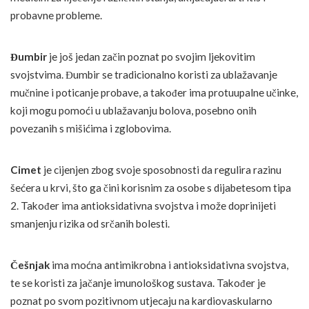
probavne probleme.
Đumbir
je još jedan začin poznat po svojim ljekovitim
svojstvima. Đumbir se tradicionalno koristi za ublažavanje
mučnine i poticanje probave, a također ima protuupalne učinke,
koji mogu pomoći u ublažavanju bolova, posebno onih
povezanih s mišićima i zglobovima.
Cimet
je cijenjen zbog svoje sposobnosti da regulira razinu
šećera u krvi, što ga čini korisnim za osobe s dijabetesom tipa
2. Također ima antioksidativna svojstva i može doprinijeti
smanjenju rizika od srčanih bolesti.
Češnjak
ima moćna antimikrobna i antioksidativna svojstva,
te se koristi za jačanje imunološkog sustava. Također je
poznat po svom pozitivnom utjecaju na kardiovaskularno