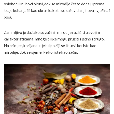
oslobodili njihovi okusi, dok se mirodije često dodaju prema
kraju kuhanja ili kao ukras kako bi se sačuvala njihova svježina i
boja.
Zanimljivo je da, iako su začini i mirodije različiti u svojim
karakteristikama, mnoge biljke mogu pružiti i jedno i drugo.
Na primjer, korijander je biljka čiji se listovi koriste kao
mirodije, dok se sjemenke koriste kao začin.