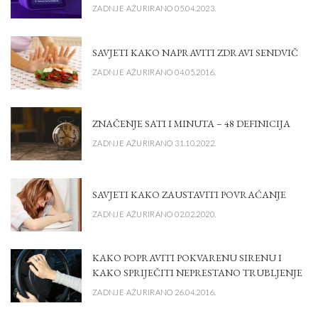
ZADNJE AŽURIRANO 05.04.2023.
SAVJETI KAKO NAPRAVITI ZDRAVI SENDVIČ
ZADNJE AŽURIRANO 04.05.2016.
ZNAČENJE SATI I MINUTA – 48 DEFINICIJA
ZADNJE AŽURIRANO 31.10.2022.
SAVJETI KAKO ZAUSTAVITI POVRAĆANJE
ZADNJE AŽURIRANO 02.02.2020.
KAKO POPRAVITI POKVARENU SIRENU I
KAKO SPRIJEČITI NEPRESTANO TRUBLJENJE
ZADNJE AŽURIRANO 26.04.2016.