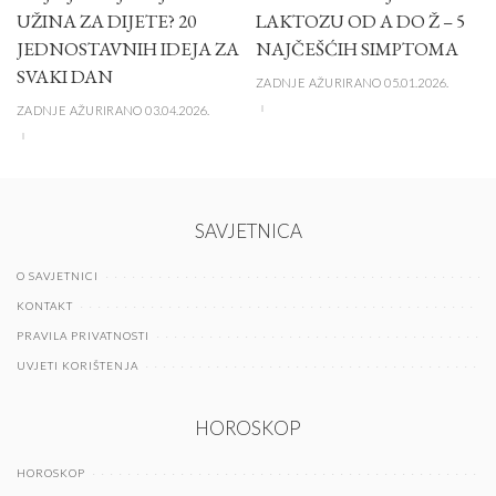
UŽINA ZA DIJETE? 20
LAKTOZU OD A DO Ž – 5
JEDNOSTAVNIH IDEJA ZA
NAJČEŠĆIH SIMPTOMA
SVAKI DAN
ZADNJE AŽURIRANO 05.01.2026.
ZADNJE AŽURIRANO 03.04.2026.
SAVJETNICA
O SAVJETNICI
KONTAKT
PRAVILA PRIVATNOSTI
UVJETI KORIŠTENJA
HOROSKOP
HOROSKOP