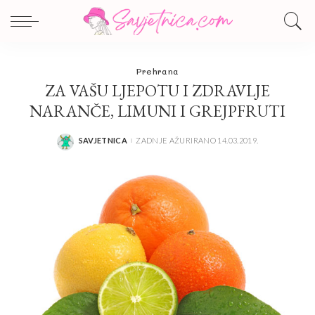
Prehrana
ZA VAŠU LJEPOTU I ZDRAVLJE
NARANČE, LIMUNI I GREJPFRUTI
SAVJETNICA
ZADNJE AŽURIRANO 14.03.2019.
POSTED
BY