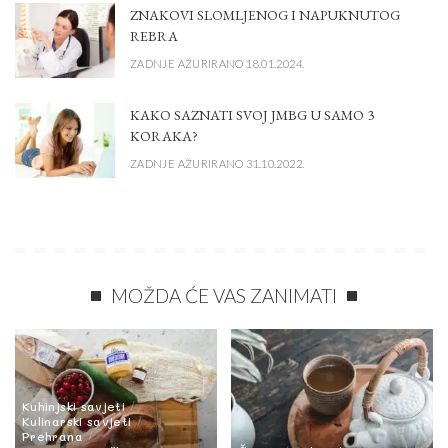
ZNAKOVI SLOMLJENOG I NAPUKNUTOG
REBRA
ZADNJE AŽURIRANO 18.01.2024.
KAKO SAZNATI SVOJ JMBG U SAMO 3
KORAKA?
ZADNJE AŽURIRANO 31.10.2022.
MOŽDA ĆE VAS ZANIMATI
Kuhinjski savjeti
Kulinarski savjeti
Prehrana