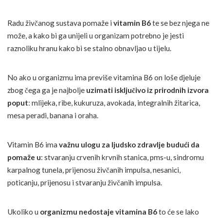
Radu živčanog sustava pomaže i
vitamin B6
te se bez njega ne
može, a kako bi ga unijeli u organizam potrebno je jesti
raznoliku hranu kako bi se stalno obnavljao u tijelu.
No ako u organizmu ima previše vitamina B6 on loše djeluje
zbog čega ga je najbolje
uzimati isključivo iz prirodnih izvora
poput
: mlijeka, ribe, kukuruza, avokada, integralnih žitarica,
mesa peradi, banana i oraha.
Vitamin B6 ima
važnu ulogu za ljudsko zdravlje budući da
pomaže u
: stvaranju crvenih krvnih stanica, pms-u, sindromu
karpalnog tunela, prijenosu živčanih impulsa, nesanici,
poticanju, prijenosu i stvaranju živčanih impulsa.
Ukoliko u
organizmu nedostaje vitamina B6
to će se lako