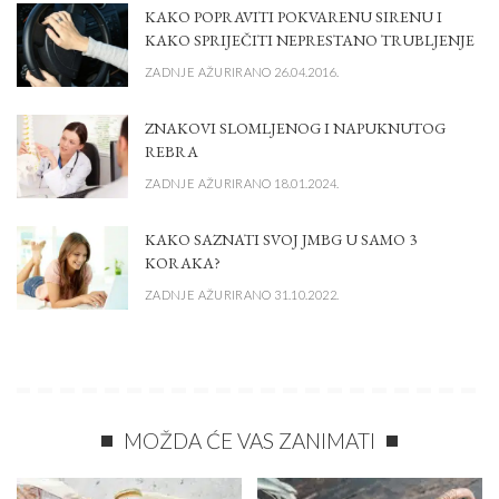
KAKO POPRAVITI POKVARENU SIRENU I
KAKO SPRIJEČITI NEPRESTANO TRUBLJENJE
ZADNJE AŽURIRANO 26.04.2016.
ZNAKOVI SLOMLJENOG I NAPUKNUTOG
REBRA
ZADNJE AŽURIRANO 18.01.2024.
KAKO SAZNATI SVOJ JMBG U SAMO 3
KORAKA?
ZADNJE AŽURIRANO 31.10.2022.
MOŽDA ĆE VAS ZANIMATI