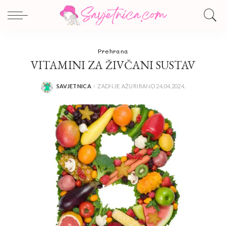
Prehrana
VITAMINI ZA ŽIVČANI SUSTAV
SAVJETNICA
ZADNJE AŽURIRANO 24.04.2024.
POSTED
BY