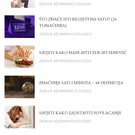
ZADNJE AŽURIRANO 11.02.2020.
ŠTO ZNAČE ISTI BROJEVI NA SATU? (24
TUMAČENJA)
ZADNJE AŽURIRANO 05.04.2023.
SAVJETI KAKO NAPRAVITI ZDRAVI SENDVIČ
ZADNJE AŽURIRANO 04.05.2016.
ZNAČENJE SATI I MINUTA – 48 DEFINICIJA
ZADNJE AŽURIRANO 31.10.2022.
SAVJETI KAKO ZAUSTAVITI POVRAĆANJE
ZADNJE AŽURIRANO 02.02.2020.