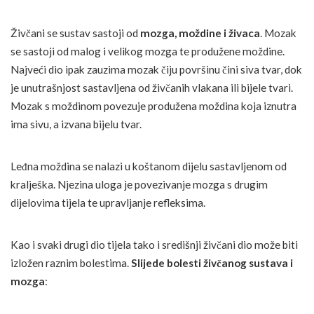
Živčani se sustav sastoji od
mozga, moždine i živaca
. Mozak
se sastoji od malog i velikog mozga te produžene moždine.
Najveći dio ipak zauzima mozak čiju površinu čini siva tvar, dok
je unutrašnjost sastavljena od živčanih vlakana ili bijele tvari.
Mozak s moždinom povezuje produžena moždina koja iznutra
ima sivu, a izvana bijelu tvar.
Leđna moždina se nalazi u koštanom dijelu sastavljenom od
kralješka. Njezina uloga je povezivanje mozga s drugim
dijelovima tijela te upravljanje refleksima.
Kao i svaki drugi dio tijela tako i središnji živčani dio može biti
izložen raznim bolestima.
Slijede bolesti živčanog sustava i
mozga
: