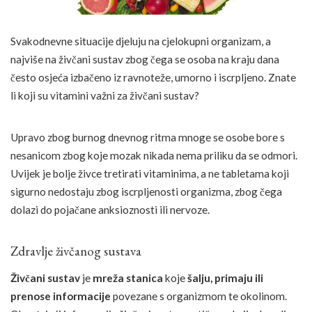
Svakodnevne situacije djeluju na cjelokupni organizam, a
najviše na živčani sustav zbog čega se osoba na kraju dana
često osjeća izbačeno iz ravnoteže, umorno i iscrpljeno. Znate
li koji su vitamini važni za živčani sustav?
Upravo zbog burnog dnevnog ritma mnoge se osobe bore s
nesanicom zbog koje mozak nikada nema priliku da se odmori.
Uvijek je bolje živce tretirati vitaminima, a ne tabletama koji
sigurno nedostaju zbog iscrpljenosti organizma, zbog čega
dolazi do pojačane anksioznosti ili nervoze.
Zdravlje živčanog sustava
Živčani sustav
je
mreža stanica
koje
šalju, primaju ili
prenose informacije
povezane s organizmom te okolinom.