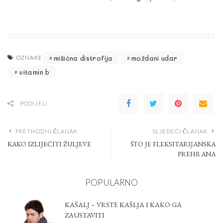
mišićna distrofija
moždani udar
OZNAKE
vitamin b
PODIJELI
PRETHODNI ČLANAK
SLJEDEĆI ČLANAK
KAKO IZLIJEČITI ŽULJEVE
ŠTO JE FLEKSITARIJANSKA
PREHRANA
POPULARNO
KAŠALJ – VRSTE KAŠLJA I KAKO GA
ZAUSTAVITI