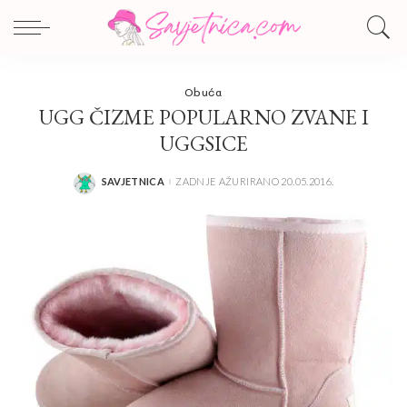
Obuća
UGG ČIZME POPULARNO ZVANE I
UGGSICE
SAVJETNICA
ZADNJE AŽURIRANO 20.05.2016.
POSTED
BY