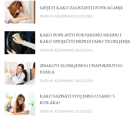
SAVJETI KAKO ZAUSTAVITI POVRAĆANJE
ZADNJE AŽURIRANO 02.02.2020.
KAKO POPRAVITI POKVARENU SIRENU I
KAKO SPRIJEČITI NEPRESTANO TRUBLJENJE
ZADNJE AŽURIRANO 26.04.2016.
ZNAKOVI SLOMLJENOG I NAPUKNUTOG
REBRA
ZADNJE AŽURIRANO 18.01.2024.
KAKO SAZNATI SVOJ JMBG U SAMO 3
KORAKA?
ZADNJE AŽURIRANO 31.10.2022.