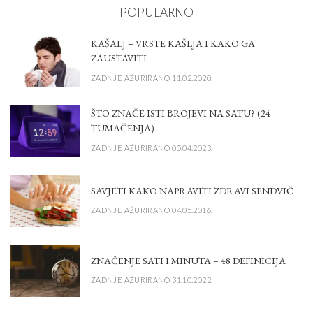
POPULARNO
KAŠALJ – VRSTE KAŠLJA I KAKO GA
ZAUSTAVITI
ZADNJE AŽURIRANO 11.02.2020.
ŠTO ZNAČE ISTI BROJEVI NA SATU? (24
TUMAČENJA)
ZADNJE AŽURIRANO 05.04.2023.
SAVJETI KAKO NAPRAVITI ZDRAVI SENDVIČ
ZADNJE AŽURIRANO 04.05.2016.
ZNAČENJE SATI I MINUTA – 48 DEFINICIJA
ZADNJE AŽURIRANO 31.10.2022.