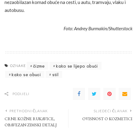
nezaobilazan komad obuće na cesti, u autu, tramvaju, vlaku i
autobusu.
Foto: Andrey Burmakin/Shutterstock
čizme
kako se lijepo obući
OZNAKE
kako se obuci
stil
PODIJELI
PRETHODNI ČLANAK
SLJEDEĆI ČLANAK
CRNE KOŽNE RUKAVICE,
OVISNOST O KOZMETICI
OBAVEZAN ZIMSKI DETALJ