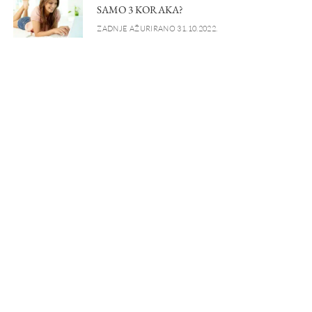
SAMO 3 KORAKA?
ZADNJE AŽURIRANO 31.10.2022.