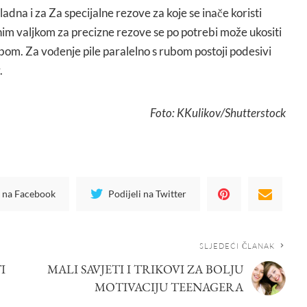
adna i za Za specijalne rezove za koje se inače koristi
nim valjkom za precizne rezove se po potrebi može ukositi
ibom. Za vođenje pile paralelno s rubom postoji podesivi
.
Foto: KKulikov/Shutterstock
i na Facebook
Podijeli na Twitter
SLJEDEĆI ČLANAK
I
MALI SAVJETI I TRIKOVI ZA BOLJU
MOTIVACIJU TEENAGERA