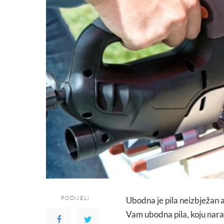
PODIJELI
Ubodna je pila neizbježan a
Vam ubodna pila, koju nara