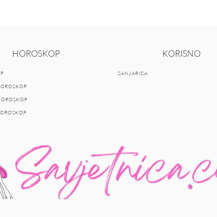
HOROSKOP
KORISNO
P
SANJARICA
HOROSKOP
 HOROSKOP
HOROSKOP