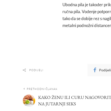
Ubodna pila je također prikl
ručna pila. Vođenje potpor
tako da se dobije rez s nag
metalni podnožni distancer
Podijel
PODIJELI
PRETHODNI ČLANAK
KAKO ŽENU ILI CURU NAGOVORIT
NA JUTARNJI SEKS