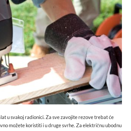
lat u svakoj radionici. Za sve zavojite rezove trebat će
vno možete koristiti i u druge svrhe. Za električnu ubodnu